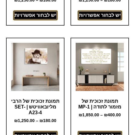
₪
1,250.00
–
₪
180.00
₪
1,250.00
–
₪
180.00
יש לבחור אפשרויות
יש לבחור אפשרויות
תמונת זכוכית של
תמונת זכוכית של הרבי
מזמור לתודה | MP-1
מליובאוויטש | SET-
A23-4
₪
1,850.00
–
₪
400.00
₪
1,250.00
–
₪
180.00