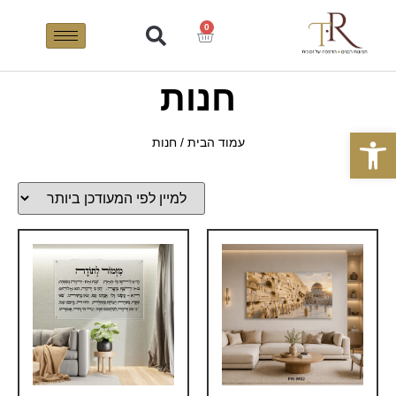
0
חנות
פתח סרגל נגישות
עמוד הבית
/ חנות