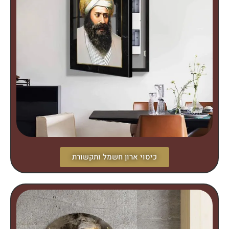
כיסוי ארון חשמל ותקשורת