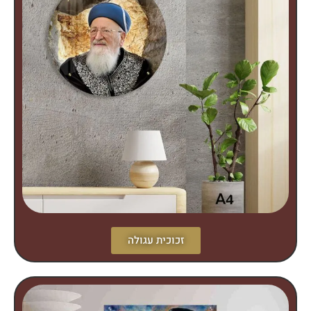
זכוכית עגולה