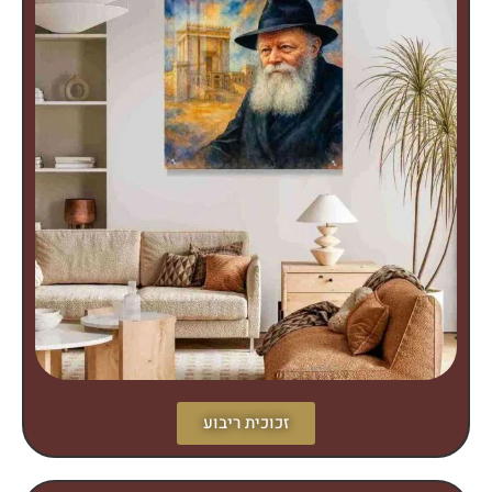
זכוכית ריבוע