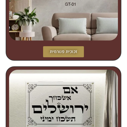
זכוכית פנורמית