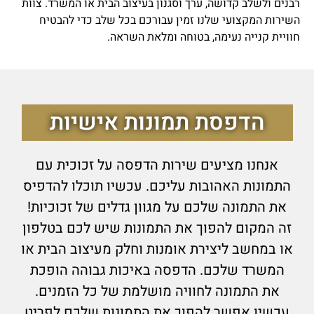
רבנים ולשלב קדושה, ערך וסגנון בעיצוב הבית או המשרד. צוות
השירות המקצועי שלנו זמין עבורכם בכל שלב כדי להבטיח
חוויית קנייה נעימה, בטוחה ומלאת השראה.
הדפסת תמונות אישיות
אנחנו מציעים שירות הדפסה על זכוכית עם
התמונות האהובות עליכם. עכשיו תוכלו להדפיס
את התמונה שלכם על מגוון גדלים של זכוכיות!
זה המקום להפוך את התמונות שיש לכם בטלפון
או במחשב ליצירת אומנות וחלק מעיצוב הבית או
המשרד שלכם. הדפסה באיכות גבוהה הופכת
את התמונה לחוויה מושלמת של כל הזמנים.
עכשיו אפשר להפוך את התמונות שלכם לפריט