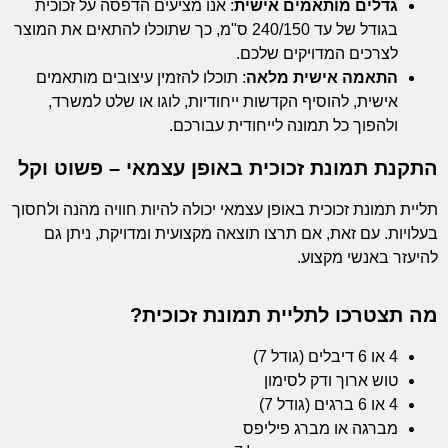
גדלים מותאמים אישית
: אנו מציעים הדפסה על זכוכית
בגודל של עד 240/150 ס"מ, כך שתוכלו להתאים את המוצר
לצרכים המדויקים שלכם.
התאמה אישית מלאה
: תוכלו להזמין עיצובים מותאמים
אישית, להוסיף הקדשות ייחודיות, לוגו או שלט למשרד,
ולהפוך כל תמונה לייחודית עבורכם.
התקנת תמונת זכוכית באופן עצמאי – פשוט וקל
תליית תמונת זכוכית באופן עצמאי יכולה להיות חוויה מהנה ולחסוך
בעלויות. עם זאת, אם תרצו תוצאה מקצועית ומדויקת, ניתן גם
להיעזר באנשי מקצוע.
מה תצטרכו לתליית תמונת זכוכית?
4 או 6 דיבלים (גודל 7)
טוש ארוך ודק לסימון
4 או 6 ברגים (גודל 7)
מברגה או מברג פיליפס