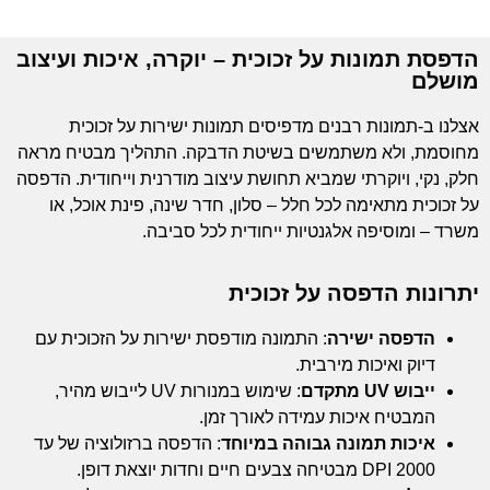
הדפסת תמונות על זכוכית – יוקרה, איכות ועיצוב
מושלם
אצלנו ב-תמונות רבנים מדפיסים תמונות ישירות על זכוכית
מחוסמת, ולא משתמשים בשיטת הדבקה. התהליך מבטיח מראה
חלק, נקי, ויוקרתי שמביא תחושת עיצוב מודרנית וייחודית. הדפסה
על זכוכית מתאימה לכל חלל – סלון, חדר שינה, פינת אוכל, או
משרד – ומוסיפה אלגנטיות ייחודית לכל סביבה.
יתרונות הדפסה על זכוכית
הדפסה ישירה
: התמונה מודפסת ישירות על הזכוכית עם
דיוק ואיכות מירבית.
ייבוש UV מתקדם
: שימוש במנורות UV לייבוש מהיר,
המבטיח איכות עמידה לאורך זמן.
איכות תמונה גבוהה במיוחד
: הדפסה ברזולוציה של עד
2000 DPI מבטיחה צבעים חיים וחדות יוצאת דופן.