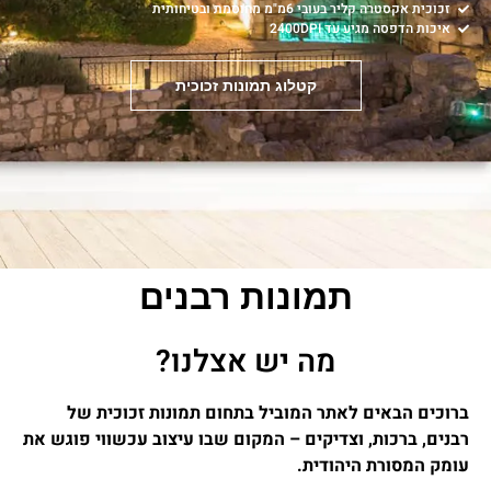
זכוכית אקסטרה קליר בעובי 6מ"מ מחוסמת ובטיחותית
איכות הדפסה מגיע עד 2400DPI
קטלוג תמונות זכוכית
תמונות רבנים
מה יש אצלנו?
ברוכים הבאים לאתר המוביל בתחום תמונות זכוכית של
רבנים, ברכות, וצדיקים – המקום שבו עיצוב עכשווי פוגש את
עומק המסורת היהודית.