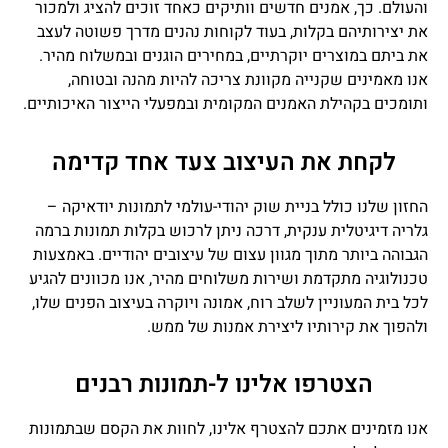
והעולם. כך, אמנים חדשים וותיקים כאחד זוכים להציג ולמכור
את יצירותיהם בקלות, בעוד לקוחות נהנים מדרך פשוטה לעצב
את ביתם במוצרים יוקרתיים, במחירים הוגנים ובמשלוח מהיר.
אנו מאמינים שקנייה מקוונת צריכה להיות מהנה ובטוחה,
ותומכים בקהילת האמנים המקומית ובמפעלי הייצור האיכותיים.
לקחת את העיצוב צעד אחד קדימה
החזון שלנו כולל בניית שוק יהודי-עולמי לתמונות יודאיקה –
גלריה דיגיטלית ענקית, דרכה ניתן לרכוש בקלות תמונות ברמה
הגבוהה ביותר מתוך מגוון עצום של עיצובים יהודיים. באמצעות
טכנולוגיה מתקדמת ושירות משלוחים מהיר, אנו מכוונים להגיע
לכל בית המעוניין לשלב רוח, אמונה ויוקרה בעיצוב הפנים שלו,
ולהפוך את קירותיו ליצירת אמנות של ממש.
הצטרפו אלינו ל-תמונות רבנים
אנו מזמינים אתכם להצטרף אלינו, לחוות את הקסם שבתמונות