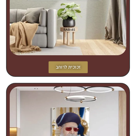
זכוכית לרוחב