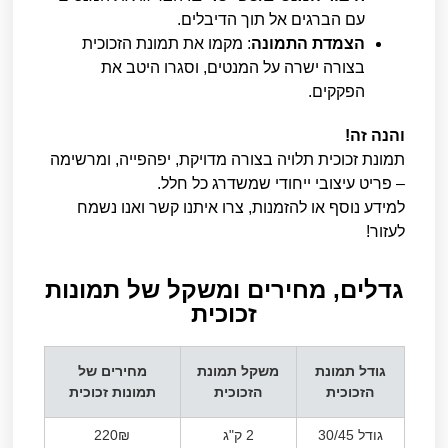
עם הברגים אל תוך הדיבלים.
הצמדת התמונה
: מקמו את תמונת הזכוכית
בצורה ישרה על המנטים, וסגרו היטב את
הפקקים.
והנה זה!
תמונת זכוכית תלויה בצורה מדויקת, יפהפייה, ומרשימה
– פריט עיצובי ייחודי שמשדרג כל חלל.
למידע נוסף או להזמנות, צרו איתנו קשר ואנו נשמח
לעזור!
גדלים, מחירים ומשקל של תמונות
זכוכית​
גודל תמונת
משקל תמונת
מחירים של
הזכוכית
הזכוכית
תמונות זכוכית
גודל 30/45
2 ק"ג
220₪