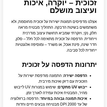
זכוכית – יוקרה, איכות
ועיצוב מושלם
אצלנו מדפיסים תמונות ישירות על זכוכית מחוסמת, ולא
משתמשים בשיטת הדבקה. התהליך מבטיח מראה
חלק, נקי, ויוקרתי שמביא תחושת עיצוב מודרנית
וייחודית. הדפסה על זכוכית מתאימה לכל חלל – סלון,
חדר שינה, פינת אוכל, או משרד – ומוסיפה אלגנטיות
ייחודית לכל סביבה.
יתרונות הדפסה על זכוכית
הדפסה ישירה
: התמונה מודפסת ישירות על
הזכוכית עם דיוק ואיכות מירבית.
ייבוש UV מתקדם
: שימוש במנורות UV לייבוש
מהיר, המבטיח איכות עמידה לאורך זמן.
איכות תמונה גבוהה במיוחד
: הדפסה ברזולוציה
של עד 2000 DPI מבטיחה צבעים חיים וחדות