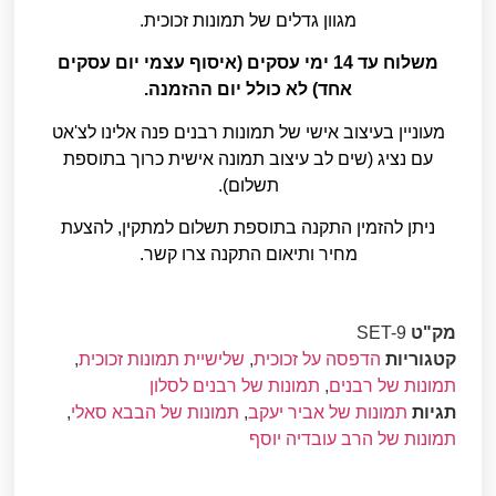
מגוון גדלים של תמונות זכוכית.
משלוח עד 14 ימי עסקים (איסוף עצמי יום עסקים
אחד) לא כולל יום ההזמנה.
מעוניין בעיצוב אישי של תמונות רבנים פנה אלינו לצ'אט
עם נציג (שים לב עיצוב תמונה אישית כרוך בתוספת
תשלום).
ניתן להזמין התקנה בתוספת תשלום למתקין, להצעת
מחיר ותיאום התקנה צרו קשר.
מק"ט
SET-9
קטגוריות
הדפסה על זכוכית
,
שלישיית תמונות זכוכית
,
תמונות של רבנים
,
תמונות של רבנים לסלון
תגיות
תמונות של אביר יעקב
,
תמונות של הבבא סאלי
,
תמונות של הרב עובדיה יוסף