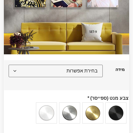
מידה
צבע מנט (ספייסר)
*