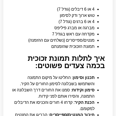
4 או 6 דיבלים (גודל 7)
טוש ארוך ודק לסימון
4 או 6 ברגים (גודל 7)
מברגה או מברג פיליפס
מקדחה עם ראש בגודל 7
מנטים/ספייסרים (נשלחים עם ההזמנה)
תמונת הזכוכית שהזמנתם
איך לתלות תמונת זכוכית
בכמה צעדים פשוטים:
תכנון וסימון
: החליטו על מיקום התמונה
והשתמשו בשבלונה לסימון החורים על הקיר.
סימון וקידוח
: סמנו את החורים דרך השבלונה או
התמונה, והסירו אותם לפני קידוח.
הכנת הקיר
: קדחו 4 חורים והכניסו את הדיבלים
למקומם.
חיבור המנטים/ספייסרים
: הבריגו את המנטים