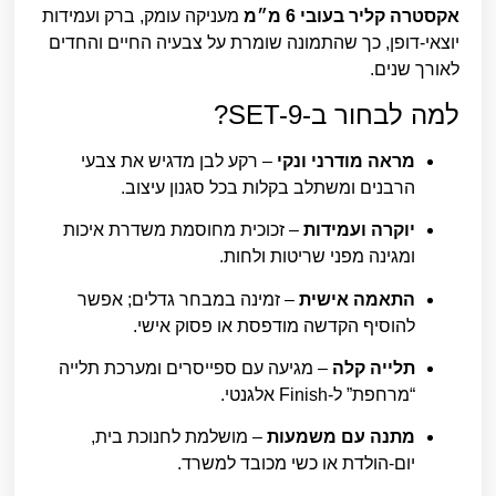
אקסטרה קליר בעובי 6 מ״מ
מעניקה עומק, ברק ועמידות
יוצאי-דופן, כך שהתמונה שומרת על צבעיה החיים והחדים
לאורך שנים.
למה לבחור ב-SET-9?
מראה מודרני ונקי
– רקע לבן מדגיש את צבעי
הרבנים ומשתלב בקלות בכל סגנון עיצוב.
יוקרה ועמידות
– זכוכית מחוסמת משדרת איכות
ומגינה מפני שריטות ולחות.
התאמה אישית
– זמינה במבחר גדלים; אפשר
להוסיף הקדשה מודפסת או פסוק אישי.
תלייה קלה
– מגיעה עם ספייסרים ומערכת תלייה
“מרחפת” ל-Finish אלגנטי.
מתנה עם משמעות
– מושלמת לחנוכת בית,
יום-הולדת או כשי מכובד למשרד.