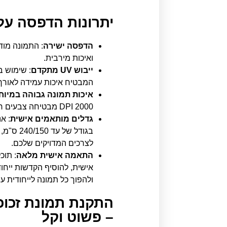
יתרונות הדפסה על 
הדפסה ישירה
: התמונה מוד
ואיכות מירבית.
ייבוש UV מתקדם
המבטיח איכות עמידה לאורך 
איכות תמונה גבוהה במיוח
2000 DPI מבטיחה צבעים חיים וחדות יוצאת דופן.
גדלים מותאמים אישית
: א
בגודל של
לצרכים המדויקים שלכם.
התאמה אישית מלאה
: תוכ
אישית, להוסיף הקדשות ייחוד
ולהפוך כל תמונה לייחודית ע
התקנת תמונת זכוכ
– פשוט וקל