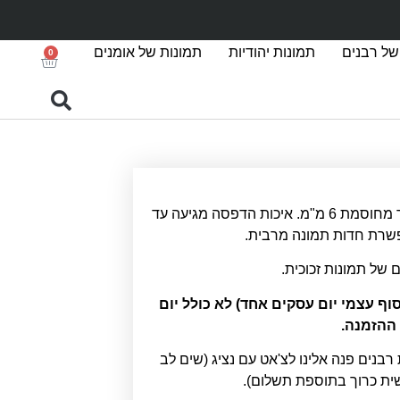
של רבנים
תמונות יהודיות
תמונות של אומנים
0
הדפסה על זכוכית אקסטרה קליר מחוסמת 6 מ"מ. איכות הדפסה מגיעה עד
ם של תמונות זכוכית.
סקים (איסוף עצמי יום עסקים אחד) לא כולל יום
ההזמנה.
 רבנים פנה אלינו לצ'אט עם נציג (שים לב
שית כרוך בתוספת תשלום).