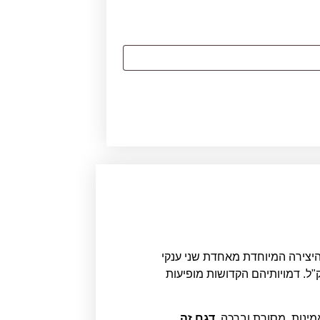
היצירה המיוחדת מאחדת שני ענקי
"ל. דמויותיהם הקדושות מופיעות
ינות, מסורת וברכה.
דגם זה