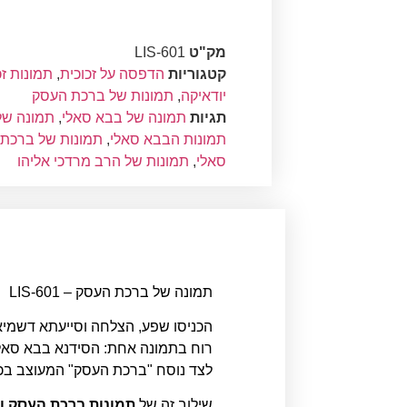
מק"ט
LIS-601
קטגוריות
הדפסה על זכוכית
,
תמונות זכ
יודאיקה
,
תמונות של ברכת העסק
תגיות
תמונה של בבא סאלי
,
תמונה של
תמונות הבבא סאלי
,
תמונות של ברכת
סאלי
,
תמונות של הרב מרדכי אליהו
תמונה של ברכת העסק – LIS-601
הכניסו שפע, הצלחה וסייעתא דשמי
רוח בתמונה אחת: הסידנא בבא סאלי (
לצד נוסח "ברכת העסק" המעוצב בכתב
שילוב זה של
תמונות ברכת העסק ו