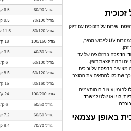
גודל 60/90
6.5 ק"ג
זכוכית
גודל 70/100
8.5 ק"ג
פסת ישירות על הזכוכית עם דיוק
גודל 80/120
11.5 ק"ג
: שימוש במנורות UV לייבוש מהיר,
גודל 100/150
18 ק"ג
זמן.
גודל 40/80
3.5 ק"ג
ד
: הדפסה ברזולוציה של עד
גודל 50/100
6 ק"ג
נו מציעים הדפסה על זכוכית
גודל 60/120
8.5 ק"ג
 עד 240/150 ס"מ, כך שתוכלו להתאים את המוצר
גודל 80/160
15 ק"ג
לו להזמין עיצובים מותאמים
גודל 100/200
24 ק"ג
יות, לוגו או שלט למשרד,
בורכם.
גודל 50/50
6 ק"ג
ית באופן עצמאי
גודל 60/60
7.2 ק"ג
גודל 70/70
8.4 ק"ג