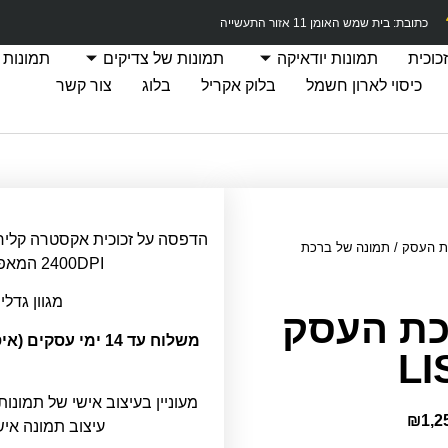
כתובת: בית שמש האומן 11 אזור התעשייה
כוכית
תמונות יודאיקה
תמונות של צדיקים
תמונות 
כיסוי לארון חשמל
בלוק אקריל
בלוג
צור קשר
ת העסק
/ תמונה של ברכת
2400DPI המאפשרת חדות תמונה מרבית.
מגוון גדלי
כת העסק
משלוח עד 14 ימי ע
מעוניין בעיצוב אישי של תמונות
₪
1,2
עיצוב תמונה אי