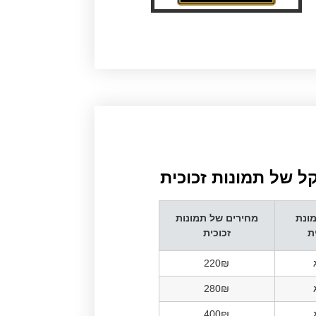
 של תמונות זכוכית​
ונת
מחירים של תמונות
ת
זכוכית
220₪
280₪
400₪