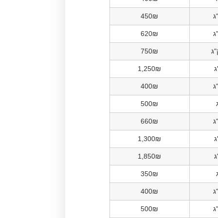
450₪
620₪
750₪
1,250₪
400₪
500₪
660₪
1,300₪
1,850₪
350₪
400₪
500₪