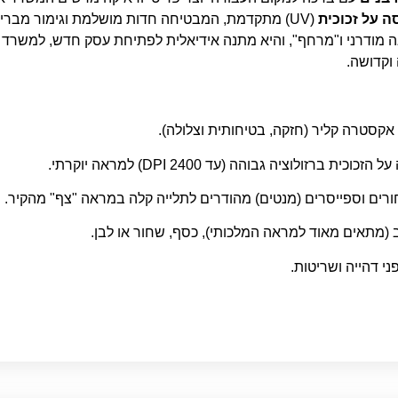
 על זכוכית
(UV) מתקדמת, המבטיחה חדות מושלמת וגימור מבריק 
ודרני ו"מרחף", והיא מתנה אידיאלית לפתיחת עסק חדש, למשרד עו"
וקדושה.
(מתאים מאוד למראה המלכותי), כסף, שחור או לבן.
ני דהייה ושריטות.