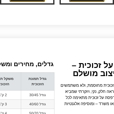
ל זכוכית –
גדלים, מחירים ומשקל
יצוב מושלם
גודל תמונת
משקל תמ
הזכוכית
הזכוכי
 זכוכית מחוסמת, ולא משתמשים
 חלק, נקי, ויוקרתי שמביא
גודל 30/45
2 ק"ג
דפסה על זכוכית מתאימה לכל
 או משרד – ומוסיפה אלגנטיות
גודל 40/60
3 ק"ג
גודל 50/70
4 ק"ג