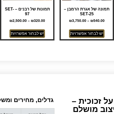
תמונה של אגרת הרמבן –
תמונות של רבנים – SET-
97
SET-25
₪
2,500.00
–
₪
320.00
₪
3,750.00
–
₪
540.00
יש לבחור אפשרויות
יש לבחור אפשרויות
ל זכוכית –
גדלים, מחירים ומשקל
יצוב מושלם