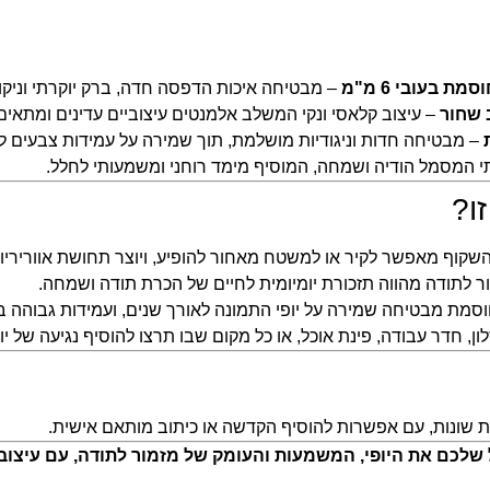
 בעובי 6 מ"מ
– מבטיחה איכות הדפסה חדה, ברק יוקרתי וניקוי
 שחור
– עיצוב קלאסי ונקי המשלב אלמנטים עיצוביים עדינים ומתאים ל
– מבטיחה חדות וניגודיות מושלמת, תוך שמירה על עמידות צבעים לא
 המסמל הודיה ושמחה, המוסיף מימד רוחני ומשמעותי לחלל.
ו?
השקוף מאפשר לקיר או למשטח מאחור להופיע, ויוצר תחושת אווריריות
ור לתודה מהווה תזכורת יומיומית לחיים של הכרת תודה ושמחה.
וסמת מבטיחה שמירה על יופי התמונה לאורך שנים, ועמידות גבוהה ב
לון, חדר עבודה, פינת אוכל, או כל מקום שבו תרצו להוסיף נגיעה של י
ות שונות, עם אפשרות להוסיף הקדשה או כיתוב מותאם אישית.
LIS והוסיפו לחלל שלכם את היופי, המשמעות והעומק של מזמור לתודה, עם 