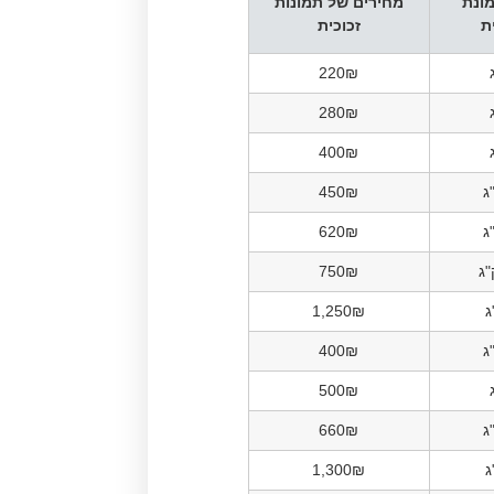
ונת
מחירים של תמונות
ת
זכוכית
220₪
280₪
400₪
450₪
620₪
750₪
1,250₪
400₪
500₪
660₪
1,300₪