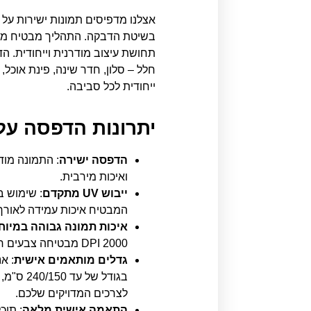
אצלנו מדפיסים תמונות ישירות על
בשיטת הדבקה. התהליך מבטיח מראה
תחושת עיצוב מודרנית וייחודית. ה
חלל – סלון, חדר שינה, פינת אוכל,
ייחודית לכל סביבה.
יתרונות הדפסה על 
הדפסה ישירה
: התמונה מוד
ואיכות מירבית.
ייבוש UV מתקדם
המבטיח איכות עמידה לאורך 
איכות תמונה גבוהה במיוח
2000 DPI מבטיחה צבעים חיים וחדות יוצאת דופן.
גדלים מותאמים אישית
: א
בגודל של
לצרכים המדויקים שלכם.
התאמה אישית מלאה
: תוכ