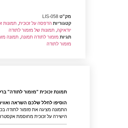
מק"ט
LIS-058
קטגוריות
הדפסה על זכוכית
,
תמונות זכ
יודאיקה
,
תמונות של מזמור לתודה
תגיות
מזמור לתודה תמונה
,
תמונה מזמ
מזמור לתודה
תמונת זכוכית "מזמור לתודה" ברקע שקו
הוסיפו לחלל שלכם השראה ואווירה
התמונה מציגה את
מזמור לתודה
בכת
הישירה על זכוכית מחוסמת אקסטרה קליר בעובי 6 מ"מ מבטיחה מראה ייחודי ועמידות מרבית, ו