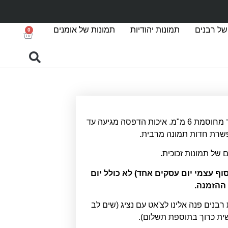
של רבנים
תמונות יהודיות
תמונות של אומנים
0
הדפסה על זכוכית אקסטרה קליר מחוסמת 6 מ"מ. איכות הדפסה מגיעה עד
ם של תמונות זכוכית.
סקים (איסוף עצמי יום עסקים אחד) לא כולל יום
ההזמנה.
 רבנים פנה אלינו לצ'אט עם נציג (שים לב
שית כרוך בתוספת תשלום).