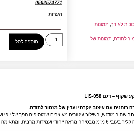
0502574771
הערות
וכית לאורך
,
תמונות
ור לתודה
,
תמונות של
הוספה לסל
ף – דגם LIS-058
 רוחנית עם עיצוב יוקרתי ועדין של מזמור לתודה.
ב שחור מודגש, בשילוב עיטורים מעוצבים שמוסיפים נופך של יופי ו
מתאימה לכל חלל בבית או במשרד.