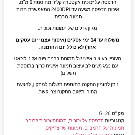
הדפסה על זכוכית אקסטרה קליר מחוסמת 6 מ"מ.
איכות הדפסה מגיעה עד 2400DPI המאפשרת חדות
תמונה מרבית.
מגוון גדלים של תמונות זכוכית.
משלוח עד 14 ימי עסקים (איסוף עצמי יום עסקים
אחד) לא כולל יום ההזמנה.
מעוניין בעיצוב אישי של תמונות רבנים פנה אלינו לצ'אט
עם נציג (שים לב עיצוב תמונה אישית כרוך בתוספת
תשלום).
ניתן להזמין התקנה בתוספת תשלום למתקין, להצעת
מחיר ותיאום התקנה צרו קשר.
מק"ט
GI-26
קטגוריות
הדפסה על זכוכית
,
תמונות זכוכית לרוחב
,
תמונות של הרמב"ם
,
תמונות של צדיקים