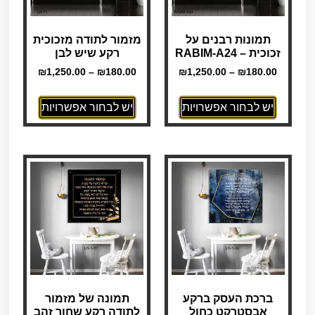
תמונות רבנים על
מזמור לתודה מזכוכית
זכוכית – RABIM-A24
רקע שיש לבן
₪
1,250.00
–
₪
180.00
₪
1,250.00
–
₪
180.00
יש לבחור אפשרויות
יש לבחור אפשרויות
ברכת העסק ברקע
תמונה של מזמור
אבסטרקט כחול
לתודה רקע שחור זהב