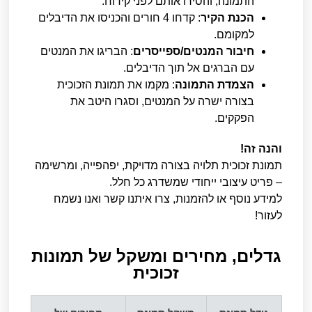
התמונה, והסירו אותם לפני קידוח.
הכנת הקיר
: קדחו 4 חורים והכניסו את הדיבלים
למקומם.
חיבור המנטים/ספייסרים
: הבריגו את המנטים
עם הברגים אל תוך הדיבלים.
הצמדת התמונה
: מקמו את תמונת הזכוכית
בצורה ישרה על המנטים, וסגרו היטב את
הפקקים.
והנה זה!
תמונת זכוכית תלויה בצורה מדויקת, יפהפייה, ומרשימה
– פריט עיצובי ייחודי שמשדרג כל חלל.
למידע נוסף או להזמנות, צרו איתנו קשר ואנו נשמח
לעזור!
גדלים, מחירים ומשקל של תמונות
זכוכית