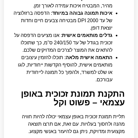
מהיר, המבטיח איכות עמידה לאורך זמן.
איכות תמונה גבוהה במיוחד
: הדפסה ברזולוציה
של עד 2000 DPI מבטיחה צבעים חיים וחדות
יוצאת דופן.
גדלים מותאמים אישית
: אנו מציעים הדפסה על
זכוכית בגודל של עד 240/150 ס"מ, כך שתוכלו
להתאים את המוצר לצרכים המדויקים שלכם.
התאמה אישית מלאה
: תוכלו להזמין עיצובים
מותאמים אישית, להוסיף הקדשות ייחודיות, לוגו
או שלט למשרד, ולהפוך כל תמונה לייחודית
עבורכם.
התקנת תמונת זכוכית באופן
עצמאי – פשוט וקל
תליית תמונת זכוכית באופן עצמאי יכולה להיות חוויה
מהנה ולחסוך בעלויות. עם זאת, אם תרצו תוצאה
מקצועית ומדויקת, ניתן גם להיעזר באנשי מקצוע.