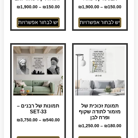
₪
1,900.00
–
₪
150.00
₪
1,900.00
–
₪
150.00
יש לבחור אפשרויות
יש לבחור אפשרויות
תמונת זכוכית של
תמונות של רבנים –
מזמור לתודה שקוף
SET-33
ופרח לבן
₪
3,750.00
–
₪
540.00
₪
1,250.00
–
₪
180.00