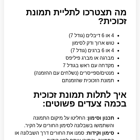
מה תצטרכו לתליית תמונת
זכוכית?
4 או 6 דיבלים (גודל 7)
טוש ארוך ודק לסימון
4 או 6 ברגים (גודל 7)
מברגה או מברג פיליפס
מקדחה עם ראש בגודל 7
מנטים/ספייסרים (נשלחים עם ההזמנה)
תמונת הזכוכית שהזמנתם
איך לתלות תמונת זכוכית
בכמה צעדים פשוטים:
תכנון וסימון
: החליטו על מיקום התמונה
והשתמשו בשבלונה לסימון החורים על הקיר.
סימון וקידוח
: סמנו את החורים דרך השבלונה או