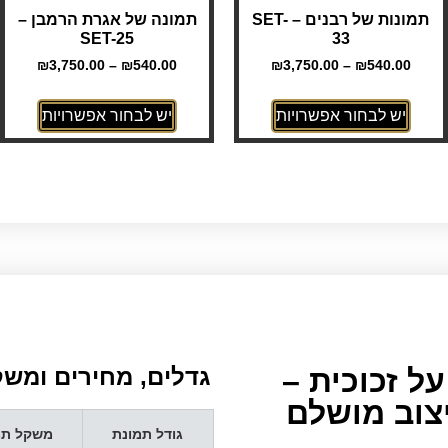
תמונות של רבנים – SET-
תמונה של אגרת הרמבן –
SET-25
33
₪
3,750.00
–
₪
540.00
₪
3,750.00
–
₪
540.00
יש לבחור אפשרויות
יש לבחור אפשרויות
ל זכוכית –
גדלים, מחירים ומשקל
יצוב מושלם
גודל תמונת
משקל תמ