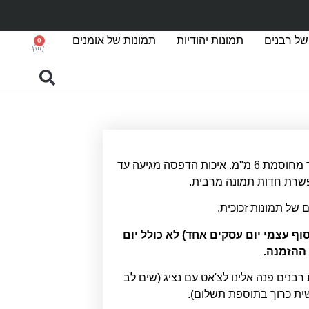
של רבנים
תמונות יהודיות
תמונות של אומנים
0
הדפסה על זכוכית אקסטרה קליר מחוסמת 6 מ"מ. איכות הדפסה מגיעה עד
ם של תמונות זכוכית.
סקים (איסוף עצמי יום עסקים אחד) לא כולל יום
ההזמנה.
 רבנים פנה אלינו לצ'אט עם נציג (שים לב
שית כרוך בתוספת תשלום).