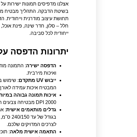
אצלנו מדפיסים תמונות ישירות על
בשיטת הדבקה. התהליך מבטיח מראה
תחושת עיצוב מודרנית וייחודית. ה
חלל – סלון, חדר שינה, פינת אוכל,
ייחודית לכל סביבה.
יתרונות הדפסה על 
הדפסה ישירה
: התמונה מוד
ואיכות מירבית.
ייבוש UV מתקדם
המבטיח איכות עמידה לאורך 
איכות תמונה גבוהה במיוח
2000 DPI מבטיחה צבעים חיים וחדות יוצאת דופן.
גדלים מותאמים אישית
: א
בגודל של
לצרכים המדויקים שלכם.
התאמה אישית מלאה
: תוכ