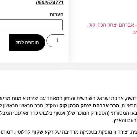
0502574771
הערות
- אברהם יצחק הכהן קוק
,
ים
הוספה לסל
דושה, אהבת ישראל השורשית והחזון המאחד עם יצירת אומנות מרגשת
הראי"ה,
הרב אברהם יצחק הכהן קוק
זצוק"ל, הרב הראשי הראשון ל
עו המסורתי (הספודיק המוכר שלו) ועטוף בלבוש כהה ואלגנטי המבל
 העם והארץ.
ציה, יצירה זו מופקת בטכניקה מרהיבה של
רקע שקוף
לחלוטין. דמותו