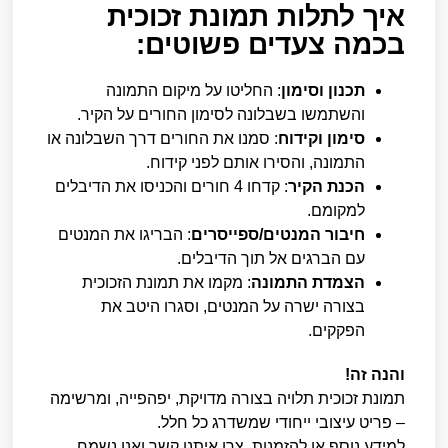
איך לתלות תמונת זכוכית
בכמה צעדים פשוטים:
תכנון וסימון
: החליטו על מיקום התמונה
והשתמשו בשבלונה לסימון החורים על הקיר.
סימון וקידוח
: סמנו את החורים דרך השבלונה או
התמונה, והסירו אותם לפני קידוח.
הכנת הקיר
: קדחו 4 חורים והכניסו את הדיבלים
למקומם.
חיבור המנטים/ספייסרים
: הבריגו את המנטים
עם הברגים אל תוך הדיבלים.
הצמדת התמונה
: מקמו את תמונת הזכוכית
בצורה ישרה על המנטים, וסגרו היטב את
הפקקים.
והנה זה!
תמונת זכוכית תלויה בצורה מדויקת, יפהפייה, ומרשימה
– פריט עיצובי ייחודי שמשדרג כל חלל.
למידע נוסף או להזמנות, צרו איתנו קשר ואנו נשמח