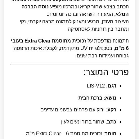
הכתב בצבע שחור קריא ובמרכזו מופיע
נוסח הברכה
המלא
, המעורר השראה וברכה יומיומית.
העיצוב מעודן, מרגיע ומעניק לתמונה מראה יוקרתי, נקי
ומחבר בין רוחניות לאסתטיקה.
התמונה מודפסת על
זכוכית מחוסמת Extra Clear בעובי
6 מ"מ
, בטכנולוגיית UV מתקדמת, לקבלת איכות הדפסה
גבוהה ועמידות רבת שנים.
פרטי המוצר:
דגם:
LIS-V12
נושא:
ברכת הבית
רקע:
ירוק עם פרחים צבעוניים עדינים
כתב:
שחור ברור ונעים לעין
חומר:
זכוכית מחוסמת Extra Clear – 6 מ"מ