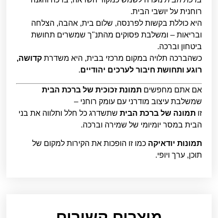
רוחנית על יושבי הבית.
היא כוללת בקשות לפרנסה, שלום בית, אהבה, הצלחה
ובריאות – ומשלבת פסוקים מהתנ"ך שמשרים תחושת
ביטחון וברכה.
כשהברכה תלויה במקום מרכזי בבית, היא משדרת
קדושה,
רוגע ותחושת חיבור לערכים יהודיים
.
אם אתם מחפשים
תמונת זכוכית של ברכת הבית
שמשלבת עיצוב מודרני עם עומק רוחני –
זו
תמונה של ברכת הבית
שתשדרג כל חלל ותלווה את בני
הבית במסר יומיומי של שמירה וברכה.
תמונות יודאיקה
כמו זו הופכות את הקירות למקום של
תוכן, ערך ויופי.
מוצרים קשורים