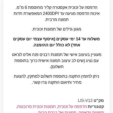
הדפסה על זכוכית אקסטרה קליר מחוסמת 6 מ"מ.
איכות הדפסה מגיעה עד 2400DPI המאפשרת חדות
תמונה מרבית.
מגוון גדלים של תמונות זכוכית.
משלוח עד 14 ימי עסקים (איסוף עצמי יום עסקים
אחד) לא כולל יום ההזמנה.
מעוניין בעיצוב אישי של תמונות רבנים פנה אלינו לצ'אט
עם נציג (שים לב עיצוב תמונה אישית כרוך בתוספת
תשלום).
ניתן להזמין התקנה בתוספת תשלום למתקין, להצעת
מחיר ותיאום התקנה צרו קשר.
מק"ט
LIS-V12
קטגוריות
הדפסה על זכוכית
,
תמונות זכוכית מרובעות
,
תמונות יודאיקה
,
תמונות של ברכת הבית