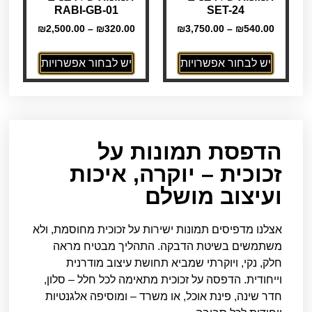
RABI-GB-01
SET-24
₪
2,500.00
–
₪
320.00
₪
3,750.00
–
₪
540.00
יש לבחור אפשרויות
יש לבחור אפשרויות
הדפסת תמונות על
זכוכית – יוקרה, איכות
ועיצוב מושלם
אצלנו מדפיסים תמונות ישירות על זכוכית מחוסמת, ולא
משתמשים בשיטת הדבקה. התהליך מבטיח מראה
חלק, נקי, ויוקרתי שמביא תחושת עיצוב מודרנית
וייחודית. הדפסה על זכוכית מתאימה לכל חלל – סלון,
חדר שינה, פינת אוכל, או משרד – ומוסיפה אלגנטיות