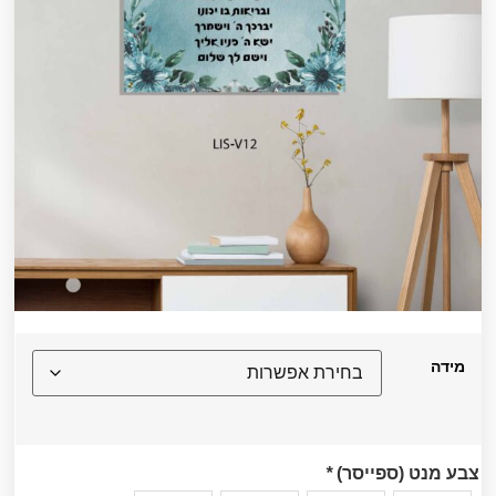
מידה
צבע מנט (ספייסר)
*