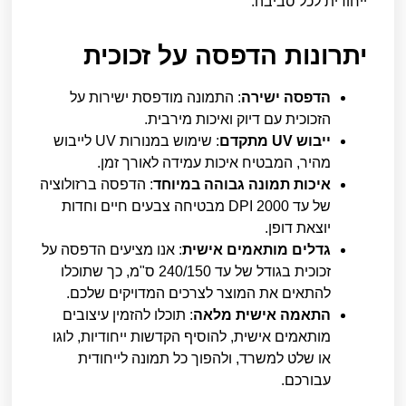
ייחודית לכל סביבה.
יתרונות הדפסה על זכוכית
הדפסה ישירה
: התמונה מודפסת ישירות על
הזכוכית עם דיוק ואיכות מירבית.
ייבוש UV מתקדם
: שימוש במנורות UV לייבוש
מהיר, המבטיח איכות עמידה לאורך זמן.
איכות תמונה גבוהה במיוחד
: הדפסה ברזולוציה
של עד 2000 DPI מבטיחה צבעים חיים וחדות
יוצאת דופן.
גדלים מותאמים אישית
: אנו מציעים הדפסה על
זכוכית בגודל של עד 240/150 ס"מ, כך שתוכלו
להתאים את המוצר לצרכים המדויקים שלכם.
התאמה אישית מלאה
: תוכלו להזמין עיצובים
מותאמים אישית, להוסיף הקדשות ייחודיות, לוגו
או שלט למשרד, ולהפוך כל תמונה לייחודית
עבורכם.