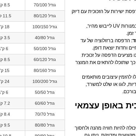
גודל 70/100
8.5 ק"ג
פסת ישירות על הזכוכית עם דיוק
גודל 80/120
11.5 ק"ג
: שימוש במנורות UV לייבוש מהיר,
גודל 100/150
18 ק"ג
זמן.
גודל 40/80
3.5 ק"ג
ד
: הדפסה ברזולוציה של עד
גודל 50/100
6 ק"ג
נו מציעים הדפסה על זכוכית
גודל 60/120
8.5 ק"ג
 עד 240/150 ס"מ, כך שתוכלו להתאים את המוצר
גודל 80/160
15 ק"ג
לו להזמין עיצובים מותאמים
גודל 100/200
24 ק"ג
יות, לוגו או שלט למשרד,
בורכם.
גודל 50/50
6 ק"ג
ית באופן עצמאי
גודל 60/60
7.2 ק"ג
גודל 70/70
8.4 ק"ג
גודל 80/80
9.5 ק"ג
כולה להיות חוויה מהנה ולחסוך
קצועית ומדויקת, ניתן גם