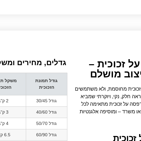
ל זכוכית –
גדלים, מחירים ומשקל
יצוב מושלם
גודל תמונת
משקל תמ
הזכוכית
הזכוכי
 זכוכית מחוסמת, ולא משתמשים
 חלק, נקי, ויוקרתי שמביא
גודל 30/45
2 ק"ג
דפסה על זכוכית מתאימה לכל
 או משרד – ומוסיפה אלגנטיות
גודל 40/60
3 ק"ג
גודל 50/70
4 ק"ג
גודל 60/90
6.5 ק"ג
זכוכית