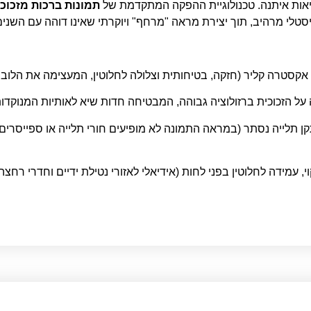
יאות איתנה. טכנולוגיית ההפקה המתקדמת של
תמונות ברכות מזכוכ
טלי מרהיב, תוך יצירת מראה "מרחף" ויוקרתי שאינו דוהה עם השנים, 
 תלייה נסתר (במראה התמונה לא מופיעים חורי תלייה או ספייסרים)
י, עמידה לחלוטין בפני לחות (אידיאלי לאזורי נטילת ידיים וחדרי רחצה)