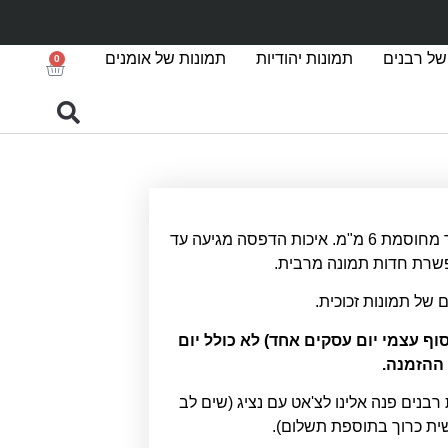
של רבנים
תמונות יהודיות
תמונות של אומנים
0
הדפסה על זכוכית אקסטרה קליר מחוסמת 6 מ"מ. איכות הדפסה מגיעה עד
ם של תמונות זכוכית.
סקים (איסוף עצמי יום עסקים אחד) לא כולל יום
ההזמנה.
 רבנים פנה אלינו לצ'אט עם נציג (שים לב
שית כרוך בתוספת תשלום).