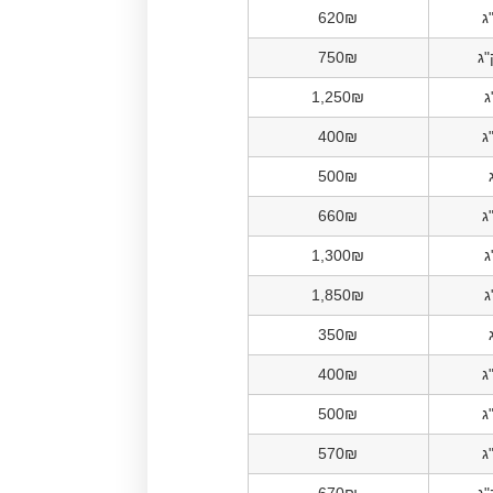
620₪
750₪
1,250₪
400₪
500₪
660₪
1,300₪
1,850₪
350₪
400₪
500₪
570₪