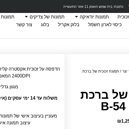
כתובת: בית שמש האומן 11 אזור התעשייה
כוכית
תמונות יודאיקה
תמונות של צדיקים
תמונות 
כיסוי לארון חשמל
בלוק אקריל
בלוג
צור קשר
יצר
/ תמונת זכוכית של ברכת
2400DPI המאפשרת חדות תמונה מרבית.
מגוון גדלי
 של ברכת
משלוח עד 14 ימי ע
מעוניין בעיצוב אישי של תמונות
₪
1,2
עיצוב תמונה אי