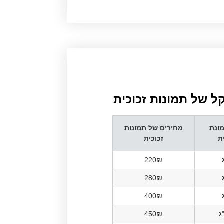
 של תמונות זכוכית​
ונת
מחירים של תמונות
ת
זכוכית
220₪
280₪
400₪
450₪