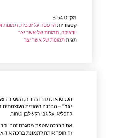
מק"ט
B-54
קטגוריות
הדפסה על זכוכית
,
תמונות זכ
יודאיקה
,
תמונות של אשר יצר
תגית
תמונות של אשר יצר
הכניסו את תדר ההודיה, השמירה ואנ
יצר"
– הברכה היהודית העוצמתית בי
להפליא, על גבי רקע לבן וטהור.
את הברכה עוטפת מסגרת זהב יוקרתית
זה הופך אותה ל
תמונת ברכה
אידיאל