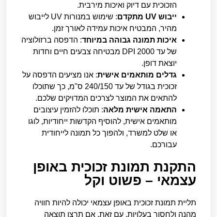
הזכוכית עם דיוק ואיכות מירבית.
ייבוש UV מתקדם
: שימוש במנורות UV לייבוש
מהיר, המבטיח איכות עמידה לאורך זמן.
איכות תמונה גבוהה במיוחד
: הדפסה ברזולוציה
של עד 2000 DPI מבטיחה צבעים חיים וחדות
יוצאת דופן.
גדלים מותאמים אישית
: אנו מציעים הדפסה על
זכוכית בגודל של עד 240/150 ס"מ, כך שתוכלו
להתאים את המוצר לצרכים המדויקים שלכם.
התאמה אישית מלאה
: תוכלו להזמין עיצובים
מותאמים אישית, להוסיף הקדשות ייחודיות, לוגו
או שלט למשרד, ולהפוך כל תמונה לייחודית
עבורכם.
התקנת תמונת זכוכית באופן
עצמאי – פשוט וקל
תליית תמונת זכוכית באופן עצמאי יכולה להיות חוויה
מהנה ולחסוך בעלויות. עם זאת, אם תרצו תוצאה