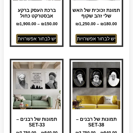
תמונת זכוכית של האש
ברכת העסק ברקע
שלי זהב שקוף
אבסטרקט כחול
₪
1,900.00
–
₪
150.00
₪
1,250.00
–
₪
180.00
יש לבחור אפשרויות
יש לבחור אפשרויות
תמונות של רבנים –
תמונות של רבנים –
SET-33
SET-38
₪
3,750.00
–
₪
540.00
₪
3,750.00
–
₪
540.00