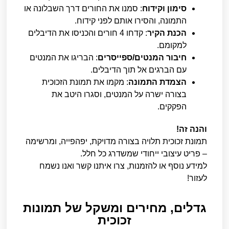
סימון וקידוח
: סמנו את החורים דרך השבלונה או
התמונה, והסירו אותם לפני קידוח.
הכנת הקיר
: קדחו 4 חורים והכניסו את הדיבלים
למקומם.
חיבור המנטים/ספייסרים
: הבריגו את המנטים
עם הברגים אל תוך הדיבלים.
הצמדת התמונה
: מקמו את תמונת הזכוכית
בצורה ישרה על המנטים, וסגרו היטב את
הפקקים.
והנה זה!
תמונת זכוכית תלויה בצורה מדויקת, יפהפייה, ומרשימה
– פריט עיצובי ייחודי שמשדרג כל חלל.
למידע נוסף או להזמנות, צרו איתנו קשר ואנו נשמח
לעזור!
גדלים, מחירים ומשקל של תמונות
זכוכית