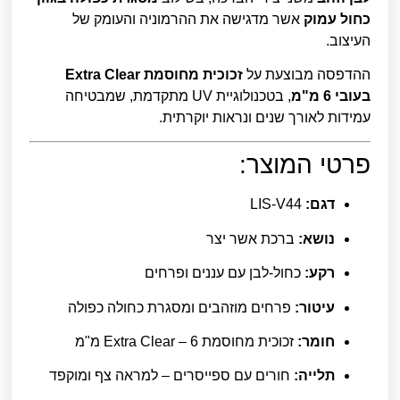
כחול עמוק
אשר מדגישה את ההרמוניה והעומק של
העיצוב.
ההדפסה מבוצעת על
זכוכית מחוסמת Extra Clear
בעובי 6 מ"מ
, בטכנולוגיית UV מתקדמת, שמבטיחה
עמידות לאורך שנים ונראות יוקרתית.
פרטי המוצר:
דגם:
LIS-V44
נושא:
ברכת אשר יצר
רקע:
כחול-לבן עם עננים ופרחים
עיטור:
פרחים מוזהבים ומסגרת כחולה כפולה
חומר:
זכוכית מחוסמת Extra Clear – 6 מ"מ
תלייה:
חורים עם ספייסרים – למראה צף ומוקפד