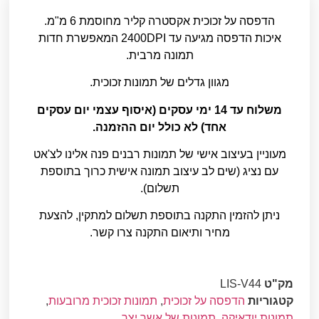
הדפסה על זכוכית אקסטרה קליר מחוסמת 6 מ"מ.
איכות הדפסה מגיעה עד 2400DPI המאפשרת חדות
תמונה מרבית.
מגוון גדלים של תמונות זכוכית.
משלוח עד 14 ימי עסקים (איסוף עצמי יום עסקים
אחד) לא כולל יום ההזמנה.
מעוניין בעיצוב אישי של תמונות רבנים פנה אלינו לצ'אט
עם נציג (שים לב עיצוב תמונה אישית כרוך בתוספת
תשלום).
ניתן להזמין התקנה בתוספת תשלום למתקין, להצעת
מחיר ותיאום התקנה צרו קשר.
מק"ט
LIS-V44
קטגוריות
הדפסה על זכוכית
,
תמונות זכוכית מרובעות
,
תמונות יודאיקה
,
תמונות של אשר יצר