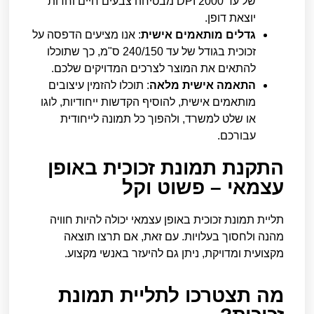
של עד 2000 DPI מבטיחה צבעים חיים וחדות
יוצאת דופן.
גדלים מותאמים אישית
: אנו מציעים הדפסה על
זכוכית בגודל של עד 240/150 ס"מ, כך שתוכלו
להתאים את המוצר לצרכים המדויקים שלכם.
התאמה אישית מלאה
: תוכלו להזמין עיצובים
מותאמים אישית, להוסיף הקדשות ייחודיות, לוגו
או שלט למשרד, ולהפוך כל תמונה לייחודית
עבורכם.
התקנת תמונת זכוכית באופן
עצמאי – פשוט וקל
תליית תמונת זכוכית באופן עצמאי יכולה להיות חוויה
מהנה ולחסוך בעלויות. עם זאת, אם תרצו תוצאה
מקצועית ומדויקת, ניתן גם להיעזר באנשי מקצוע.
מה תצטרכו לתליית תמונת