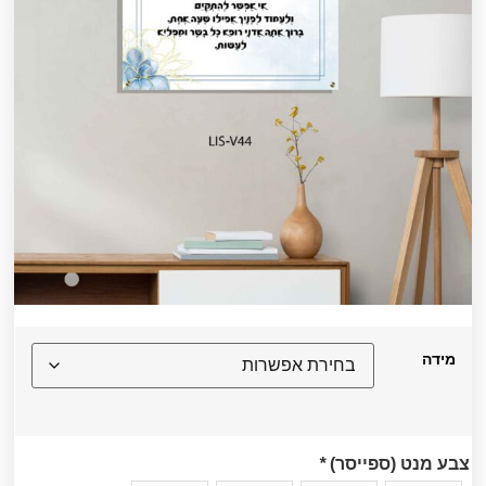
מידה
צבע מנט (ספייסר)
*