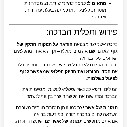
מתאים ל:
כניסה לחדרי שירותים
, מסדרונות,
מוסדות, קליניקות או כמתנה בעלת ערך רוחני
ואסתטי
פירוש ותכלית הברכה:
ברכת אשר יצר
מבטאת
הודאה על תפקודו התקין של
גוף האדם
, שנראה מובן מאליו – אך הוא אחד מהפלאים
הגדולים של הבריאה.
הברכה נאמרת לאחר כל שימוש בשירותים, ומזכירה לנו
את
חסדי הבורא ואת הדיוק הפלאי שמאפשר לגוף
לפעול בשלמות
.
המילים
"רופא כל בשר ומפליא לעשות"
מסיימות את
הברכה ומדגישות את הקשר הישיר בין גוף לנשמה.
תמונות של אשר יצר
כמו זו הן תזכורת חזותית מעוררת
השראה לחיים בהכרת תודה ובמודעות בריאה.
אם אתם מחפשים
תמונה של אשר יצר
שתשדר יוקרה,