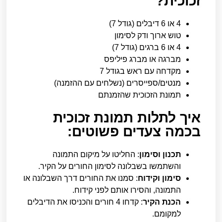
זכוכית?
4 או 6 דיבלים (גודל 7)
טוש ארוך ודק לסימון
4 או 6 ברגים (גודל 7)
מברגה או מברג פיליפס
מקדחה עם ראש בגודל 7
מנטים/ספייסרים (נשלחים עם ההזמנה)
תמונת הזכוכית שהזמנתם
איך לתלות תמונת זכוכית
בכמה צעדים פשוטים:
תכנון וסימון
: החליטו על מיקום התמונה
והשתמשו בשבלונה לסימון החורים על הקיר.
סימון וקידוח
: סמנו את החורים דרך השבלונה או
התמונה, והסירו אותם לפני קידוח.
הכנת הקיר
: קדחו 4 חורים והכניסו את הדיבלים
למקומם.