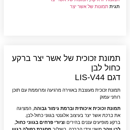
תגית
תמונות של אשר יצר
תמונת זכוכית של אשר יצר ברקע
כחול לבן
דגם LIS-V44
תמונת זכוכית מעוצבת באווירה מרגיעה ומרוממת עם תוכן
רוחני עמוק
תמונת זכוכית איכותית וברמת גימור גבוהה
, המציגה
את
ברכת אשר יצר
בעיצוב אלגנטי בגווני כחול-לבן.
ברקע מופיעים עננים בהירים ו
ציורי פרחים בגווני כחול,
לבן וזהב
משני צידי הברכה, בשילוב
מסגרת כפולה בגוון