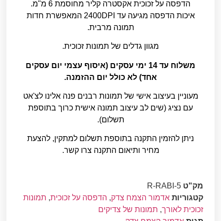
הדפסה על זכוכית אקסטרה קליר מחוסמת 6 מ"מ.
איכות הדפסה מגיעה עד 2400DPI המאפשרת חדות
תמונה מרבית.
מגוון גדלים של תמונות זכוכית.
משלוח עד 14 ימי עסקים (איסוף עצמי יום עסקים
אחד) לא כולל יום ההזמנה.
מעוניין בעיצוב אישי של תמונות רבנים פנה אלינו לצ'אט
עם נציג (שים לב עיצוב תמונה אישית כרוך בתוספת
תשלום).
ניתן להזמין התקנה בתוספת תשלום למתקין, להצעת
מחיר ותיאום התקנה צרו קשר.
מק"ט
R-RABI-5
קטגוריות
אדמור הצמח צדק
,
הדפסה על זכוכית
,
תמונות
זכוכית לאורך
,
תמונות של צדיקים