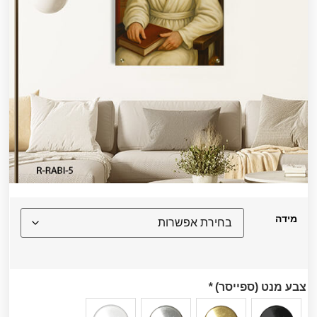
מידה
צבע מנט (ספייסר)
*