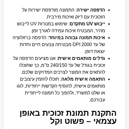
הדפסה ישירה
: התמונה מודפסת ישירות על
הזכוכית עם דיוק ואיכות מירבית.
ייבוש UV מתקדם
: שימוש במנורות UV לייבוש
מהיר, המבטיח איכות עמידה לאורך זמן.
איכות תמונה גבוהה במיוחד
: הדפסה ברזולוציה
של עד 2000 DPI מבטיחה צבעים חיים וחדות
יוצאת דופן.
גדלים מותאמים אישית
: אנו מציעים הדפסה על
זכוכית בגודל של עד 240/150 ס"מ, כך שתוכלו
להתאים את המוצר לצרכים המדויקים שלכם.
התאמה אישית מלאה
: תוכלו להזמין עיצובים
מותאמים אישית, להוסיף הקדשות ייחודיות, לוגו
או שלט למשרד, ולהפוך כל תמונה לייחודית
עבורכם.
התקנת תמונת זכוכית באופן
עצמאי – פשוט וקל