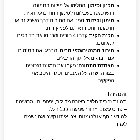
תכנון וסימון
: החליטו על מיקום התמונה
והשתמשו בשבלונה לסימון החורים על הקיר.
סימון וקידוח
: סמנו את החורים דרך השבלונה או
התמונה, והסירו אותם לפני קידוח.
הכנת הקיר
: קדחו 4 חורים והכניסו את הדיבלים
למקומם.
חיבור המנטים/ספייסרים
: הבריגו את המנטים
עם הברגים אל תוך הדיבלים.
הצמדת התמונה
: מקמו את תמונת הזכוכית
בצורה ישרה על המנטים, וסגרו היטב את
הפקקים.
והנה זה!
תמונת זכוכית תלויה בצורה מדויקת, יפהפייה, ומרשימה
– פריט עיצובי ייחודי שמשדרג כל חלל.
למידע נוסף או להזמנות, צרו איתנו קשר ואנו נשמח
לעזור!