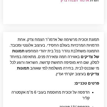
תגית
אדמור הצמח צדק
תמונת זכוכית מרשימה של אדמו"ר הצמח צדק. אחת
הדמויות המרכזיות בעולם החסידי. בעיצוב אלגנטי ומכובד.
התמונה משתלבת נהדר בכל בית יהודי המחפש
תמונות
של צדיקים
באווירה חמה ומאירת פנים. מתאימה במיוחד
לסלון, שם היא מוסיפה תחושת קדושה. השראה ורוגע לכל
מי שנכנס לבית. בחירה מושלמת למי שאוהב
תמונות
צדיקים
בעיצוב יוקרתי ועדין.
פרטים טכניים:
הדפסה על זכוכית מחוסמת בעובי 6 מ"מ אקסטרה
קליר