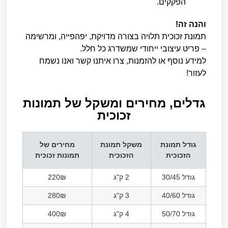
הפקקים.
והנה זה!
תמונת זכוכית תלויה בצורה מדויקת, יפהפייה, ומרשימה
– פריט עיצובי ייחודי שמשדרג כל חלל.
למידע נוסף או להזמנות, צרו איתנו קשר ואנו נשמח
לעזור!
גדלים, מחירים ומשקל של תמונות
זכוכית​
גודל תמונת
משקל תמונת
מחירים של
הזכוכית
הזכוכית
תמונות זכוכית
גודל 30/45
2 ק"ג
220₪
גודל 40/60
3 ק"ג
280₪
גודל 50/70
4 ק"ג
400₪