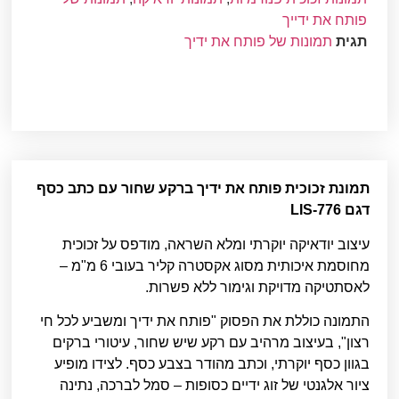
פותח את ידייך
תגית
תמונות של פותח את ידיך
תמונת זכוכית פותח את ידיך ברקע שחור עם כתב כסף
דגם LIS-776
עיצוב יודאיקה יוקרתי ומלא השראה, מודפס על זכוכית
מחוסמת איכותית מסוג אקסטרה קליר בעובי 6 מ"מ –
לאסתטיקה מדויקת וגימור ללא פשרות.
התמונה כוללת את הפסוק "פותח את ידיך ומשביע לכל חי
רצון", בעיצוב מרהיב עם רקע שיש שחור, עיטורי ברקים
בגוון כסף יוקרתי, וכתב מהודר בצבע כסף. לצידו מופיע
ציור אלגנטי של זוג ידיים כסופות – סמל לברכה, נתינה