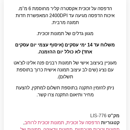
הדפסה על זכוכית אקסטרה קליר מחוסמת 6 מ"מ.
איכות הדפסה מגיעה עד 2400DPI המאפשרת חדות
תמונה מרבית.
מגוון גדלים של תמונות זכוכית.
משלוח עד 14 ימי עסקים (איסוף עצמי יום עסקים
אחד) לא כולל יום ההזמנה.
מעוניין בעיצוב אישי של תמונות רבנים פנה אלינו לצ'אט
עם נציג (שים לב עיצוב תמונה אישית כרוך בתוספת
תשלום).
ניתן להזמין התקנה בתוספת תשלום למתקין, להצעת
מחיר ותיאום התקנה צרו קשר.
מק"ט
LIS-776
קטגוריות
הדפסה על זכוכית
,
תמונות זכוכית לרוחב
,
תמונות זכוכית פנורמיות
,
תמונות יודאיקה
,
תמונות של