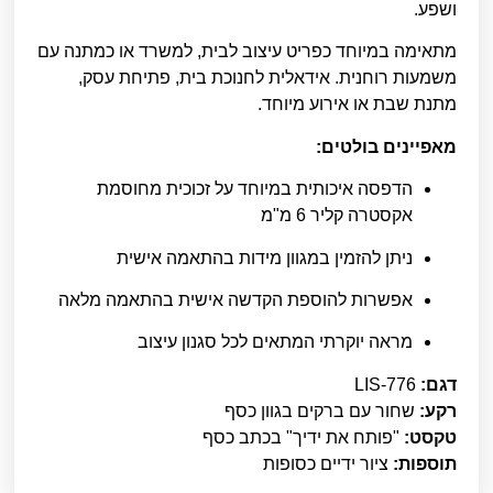
ושפע.
מתאימה במיוחד כפריט עיצוב לבית, למשרד או כמתנה עם
משמעות רוחנית. אידאלית לחנוכת בית, פתיחת עסק,
מתנת שבת או אירוע מיוחד.
מאפיינים בולטים:
הדפסה איכותית במיוחד על זכוכית מחוסמת
אקסטרה קליר 6 מ"מ
ניתן להזמין במגוון מידות בהתאמה אישית
אפשרות להוספת הקדשה אישית בהתאמה מלאה
מראה יוקרתי המתאים לכל סגנון עיצוב
דגם:
LIS-776
רקע:
שחור עם ברקים בגוון כסף
טקסט:
"פותח את ידיך" בכתב כסף
תוספות:
ציור ידיים כסופות