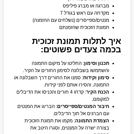
מברגה או מברג פיליפס
מקדחה עם ראש בגודל 7
מנטים/ספייסרים (נשלחים עם ההזמנה)
תמונת הזכוכית שהזמנתם
איך לתלות תמונת זכוכית
בכמה צעדים פשוטים:
תכנון וסימון
: החליטו על מיקום התמונה
והשתמשו בשבלונה לסימון החורים על הקיר.
סימון וקידוח
: סמנו את החורים דרך השבלונה או
התמונה, והסירו אותם לפני קידוח.
הכנת הקיר
: קדחו 4 חורים והכניסו את הדיבלים
למקומם.
חיבור המנטים/ספייסרים
: הבריגו את המנטים
עם הברגים אל תוך הדיבלים.
הצמדת התמונה
: מקמו את תמונת הזכוכית
בצורה ישרה על המנטים, וסגרו היטב את