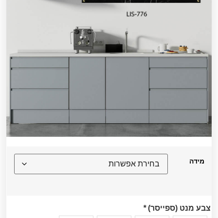
מידה
צבע מנט (ספייסר)
*