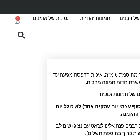
של רבנים
תמונות יהודיות
תמונות של אומנים
0
הדפסה על זכוכית אקסטרה קליר מחוסמת 6 מ"מ. איכות הדפסה מגיעה עד
ם של תמונות זכוכית.
סקים (איסוף עצמי יום עסקים אחד) לא כולל יום
ההזמנה.
 רבנים פנה אלינו לצ'אט עם נציג (שים לב
שית כרוך בתוספת תשלום).