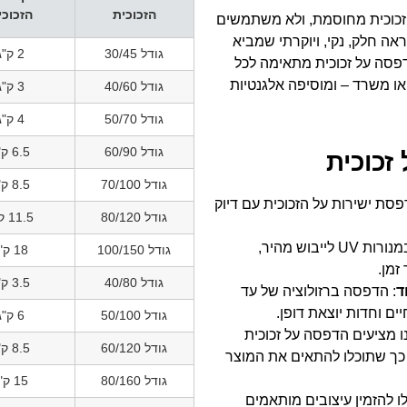
הזכוכית
הזכוכי
 זכוכית מחוסמת, ולא משתמשים
 חלק, נקי, ויוקרתי שמביא
גודל 30/45
2 ק"ג
דפסה על זכוכית מתאימה לכל
 או משרד – ומוסיפה אלגנטיות
גודל 40/60
3 ק"ג
גודל 50/70
4 ק"ג
גודל 60/90
6.5 ק"ג
זכוכית
גודל 70/100
8.5 ק"ג
פסת ישירות על הזכוכית עם דיוק
גודל 80/120
11.5 ק"ג
: שימוש במנורות UV לייבוש מהיר,
גודל 100/150
18 ק"ג
זמן.
גודל 40/80
3.5 ק"ג
ד
: הדפסה ברזולוציה של עד
גודל 50/100
6 ק"ג
נו מציעים הדפסה על זכוכית
גודל 60/120
8.5 ק"ג
 עד 240/150 ס"מ, כך שתוכלו להתאים את המוצר
גודל 80/160
15 ק"ג
לו להזמין עיצובים מותאמים