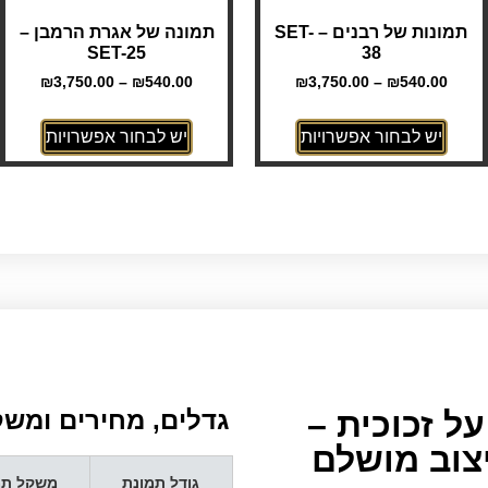
תמונות של רבנים – SET-
תמונה של אגרת הרמבן –
SET-25
38
₪
3,750.00
–
₪
540.00
₪
3,750.00
–
₪
540.00
יש לבחור אפשרויות
יש לבחור אפשרויות
ל זכוכית –
גדלים, מחירים ומשקל
יצוב מושלם
גודל תמונת
משקל תמ