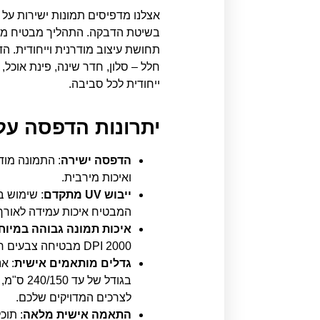
אצלנו מדפיסים תמונות ישירות על
בשיטת הדבקה. התהליך מבטיח מראה
תחושת עיצוב מודרנית וייחודית. ה
חלל – סלון, חדר שינה, פינת אוכל,
ייחודית לכל סביבה.
יתרונות הדפסה על 
הדפסה ישירה
: התמונה מוד
ואיכות מירבית.
ייבוש UV מתקדם
המבטיח איכות עמידה לאורך 
איכות תמונה גבוהה במיוח
2000 DPI מבטיחה צבעים חיים וחדות יוצאת דופן.
גדלים מותאמים אישית
: א
בגודל של
לצרכים המדויקים שלכם.
התאמה אישית מלאה
: תוכ