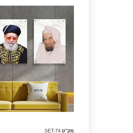
מק"ט
SET-74