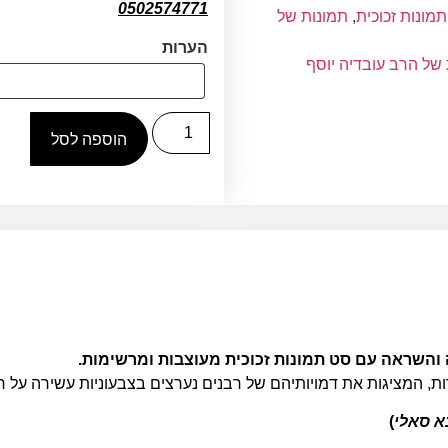
0502574771
מונות זכוכית
,
תמונות של
הערות
 של הרב עובדיה יוסף
הוספה לסל
 והשראה עם סט תמונות זכוכית מעוצבות ומרשימות.
ות, המציגות את דמויותיהם של רבנים נערצים בצבעוניות עשירה על ר
 סאלי
)