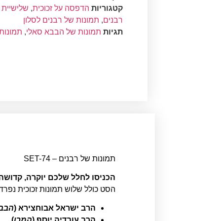
קטגוריות
הדפסה על זכוכית
,
שלישיית ת
רבנים
,
תמונות של רבנים לסלון
תגיות
תמונות של הבבא סאלי
,
תמונות
תמונות של רבנים – SET-74
הכניסו לחלל שלכם יוקרה, קדושה
הסט כולל שלוש תמונות זכוכית נפרד
הרב ישראל אבוחצירא (
הבבא
הרב עובדיה יוסף (
המרן
)