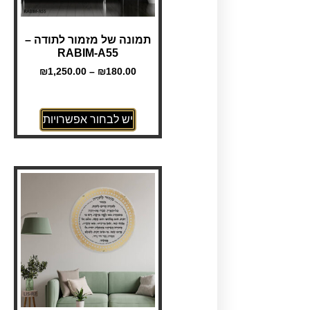
תמונה של מזמור לתודה –
RABIM-A55
₪
1,250.00
–
₪
180.00
יש לבחור אפשרויות