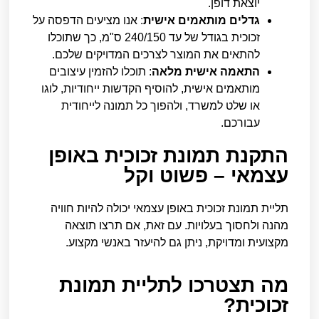
יוצאת דופן.
גדלים מותאמים אישית
: אנו מציעים הדפסה על
זכוכית בגודל של עד 240/150 ס"מ, כך שתוכלו
להתאים את המוצר לצרכים המדויקים שלכם.
התאמה אישית מלאה
: תוכלו להזמין עיצובים
מותאמים אישית, להוסיף הקדשות ייחודיות, לוגו
או שלט למשרד, ולהפוך כל תמונה לייחודית
עבורכם.
התקנת תמונת זכוכית באופן
עצמאי – פשוט וקל
תליית תמונת זכוכית באופן עצמאי יכולה להיות חוויה
מהנה ולחסוך בעלויות. עם זאת, אם תרצו תוצאה
מקצועית ומדויקת, ניתן גם להיעזר באנשי מקצוע.
מה תצטרכו לתליית תמונת
זכוכית?