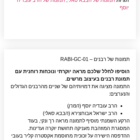
תגיות
תמונות של הבבא סאלי
,
תמונות של הרב עובדיה
יוסף
תמונות של רבנים – RABI-GC-01
הוסיפו לחלל שלכם מראה יוקרתי ונוכחות רוחנית עם
תמונת רבנים בעיצוב מרשים.
התמונה מציגה את דמויותיהם של שניים מהרבנים הגדולים
והנערצים:
הרב עובדיה יוסף (
המרן
)
הרב ישראל אבוחצירא (
הבבא סאלי
)
הרקע השמנתי מוסיף לתמונה מראה רך ונקי, בעוד
המסגרת המוזהבת מעניקה תחושת יוקרה ועדינות.
ההדפסה הישירה על זכוכית מחוסמת אקסטרה קליר בעובי