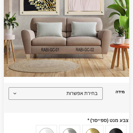
מידה
צבע מנט (ספייסר)
*