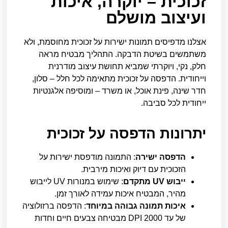
זכוכית – יוקרה, איכות
ועיצוב מושלם
אצלנו מדפיסים תמונות ישירות על זכוכית מחוסמת, ולא
משתמשים בשיטת הדבקה. התהליך מבטיח מראה
חלק, נקי, ויוקרתי שמביא תחושת עיצוב מודרנית
וייחודית. הדפסה על זכוכית מתאימה לכל חלל – סלון,
חדר שינה, פינת אוכל, או משרד – ומוסיפה אלגנטיות
ייחודית לכל סביבה.
יתרונות הדפסה על זכוכית
הדפסה ישירה
: התמונה מודפסת ישירות על
הזכוכית עם דיוק ואיכות מירבית.
ייבוש UV מתקדם
: שימוש במנורות UV לייבוש
מהיר, המבטיח איכות עמידה לאורך זמן.
איכות תמונה גבוהה במיוחד
: הדפסה ברזולוציה
של עד 2000 DPI מבטיחה צבעים חיים וחדות