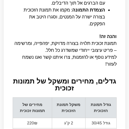
עם הברגים אל תוך הדיבלים.
הצמדת התמונה
: מקמו את תמונת הזכוכית
בצורה ישרה על המנטים, וסגרו היטב את
הפקקים.
והנה זה!
תמונת זכוכית תלויה בצורה מדויקת, יפהפייה, ומרשימה
– פריט עיצובי ייחודי שמשדרג כל חלל.
למידע נוסף או להזמנות, צרו איתנו קשר ואנו נשמח
לעזור!
גדלים, מחירים ומשקל של תמונות
זכוכית​
גודל תמונת
משקל תמונת
מחירים של
הזכוכית
הזכוכית
תמונות זכוכית
גודל 30/45
2 ק"ג
220₪