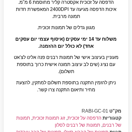
הדפסה על זכוכית אקסטרה קליר מחוסמת 6 מ"מ.
איכות הדפסה מגיעה עד 2400DPI המאפשרת חדות
תמונה מרבית.
מגוון גדלים של תמונות זכוכית.
משלוח עד 14 ימי עסקים (איסוף עצמי יום עסקים
אחד) לא כולל יום ההזמנה.
מעוניין בעיצוב אישי של תמונות רבנים פנה אלינו לצ'אט
עם נציג (שים לב עיצוב תמונה אישית כרוך בתוספת
תשלום).
ניתן להזמין התקנה בתוספת תשלום למתקין, להצעת
מחיר ותיאום התקנה צרו קשר.
מק"ט
RABI-GC-01
קטגוריות
הדפסה על זכוכית
,
זוג תמונות זכוכית
,
תמונות
של רבנים
,
תמונות של רבנים לסלון