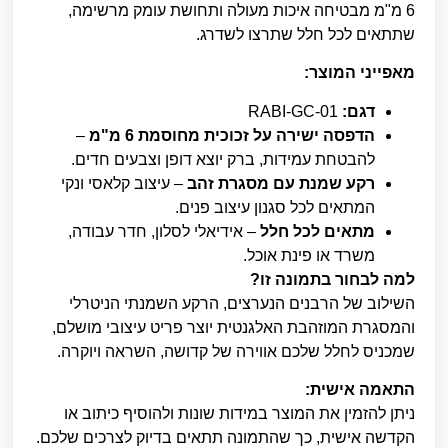
6 מ"מ מבטיחה איכות מעולה ותחושת עומק מרשימה,
שתתאים לכל חלל שתרצו לשדרג.
מאפייני המוצר:
דגם:
RABI-GC-01
הדפסה ישירה על זכוכית מחוסמת 6 מ"מ
–
להבטחת עמידות, ברק יוצא דופן וצבעים חדים.
רקע שמנת עם מסגרת זהב
– עיצוב קלאסי ונקי
המתאים לכל סגנון עיצוב פנים.
מתאים לכל חלל
– אידיאלי לסלון, חדר עבודה,
משרד או פינת אוכל.
למה לבחור בתמונה זו?
השילוב של הרבנים הנערצים, הרקע השמנתי הניטרלי
והמסגרת המוזהבת האלגנטית יוצר פריט עיצובי מושלם,
שמכניס לחלל שלכם אווירה של קדושה, השראה ויוקרה.
התאמה אישית:
ניתן להזמין את המוצר במידות שונות ולהוסיף כיתוב או
הקדשה אישית, כך שהתמונה תתאים בדיוק לצרכים שלכם.