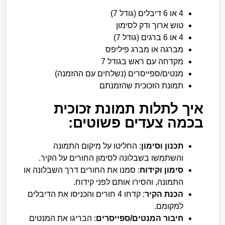
4 או 6 דיבלים (גודל 7)
טוש ארוך ודק לסימון
4 או 6 ברגים (גודל 7)
מברגה או מברג פיליפס
מקדחה עם ראש בגודל 7
מנטים/ספייסרים (נשלחים עם ההזמנה)
תמונת הזכוכית שהזמנתם
איך לתלות תמונת זכוכית
בכמה צעדים פשוטים:
תכנון וסימון
: החליטו על מיקום התמונה
והשתמשו בשבלונה לסימון החורים על הקיר.
סימון וקידוח
: סמנו את החורים דרך השבלונה או
התמונה, והסירו אותם לפני קידוח.
הכנת הקיר
: קדחו 4 חורים והכניסו את הדיבלים
למקומם.
חיבור המנטים/ספייסרים
: הבריגו את המנטים