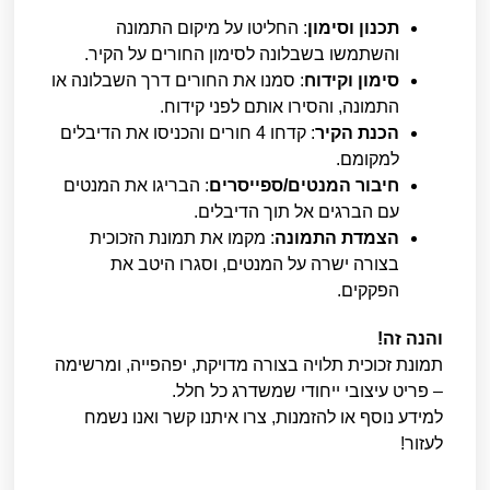
תכנון וסימון
: החליטו על מיקום התמונה
והשתמשו בשבלונה לסימון החורים על הקיר.
סימון וקידוח
: סמנו את החורים דרך השבלונה או
התמונה, והסירו אותם לפני קידוח.
הכנת הקיר
: קדחו 4 חורים והכניסו את הדיבלים
למקומם.
חיבור המנטים/ספייסרים
: הבריגו את המנטים
עם הברגים אל תוך הדיבלים.
הצמדת התמונה
: מקמו את תמונת הזכוכית
בצורה ישרה על המנטים, וסגרו היטב את
הפקקים.
והנה זה!
תמונת זכוכית תלויה בצורה מדויקת, יפהפייה, ומרשימה
– פריט עיצובי ייחודי שמשדרג כל חלל.
למידע נוסף או להזמנות, צרו איתנו קשר ואנו נשמח
לעזור!