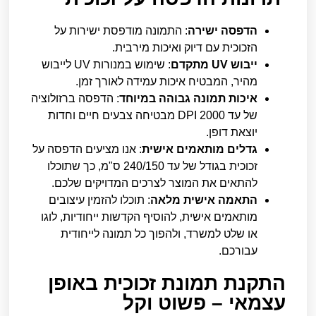
הדפסה ישירה
: התמונה מודפסת ישירות על
הזכוכית עם דיוק ואיכות מירבית.
ייבוש UV מתקדם
: שימוש במנורות UV לייבוש
מהיר, המבטיח איכות עמידה לאורך זמן.
איכות תמונה גבוהה במיוחד
: הדפסה ברזולוציה
של עד 2000 DPI מבטיחה צבעים חיים וחדות
יוצאת דופן.
גדלים מותאמים אישית
: אנו מציעים הדפסה על
זכוכית בגודל של עד 240/150 ס"מ, כך שתוכלו
להתאים את המוצר לצרכים המדויקים שלכם.
התאמה אישית מלאה
: תוכלו להזמין עיצובים
מותאמים אישית, להוסיף הקדשות ייחודיות, לוגו
או שלט למשרד, ולהפוך כל תמונה לייחודית
עבורכם.
התקנת תמונת זכוכית באופן
עצמאי – פשוט וקל