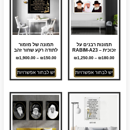
תמונות רבנים על
תמונה של מזמור
זכוכית – RABIM-A23
לתודה רקע שחור זהב
₪
1,900.00
–
₪
150.00
₪
1,250.00
–
₪
180.00
יש לבחור אפשרויות
יש לבחור אפשרויות