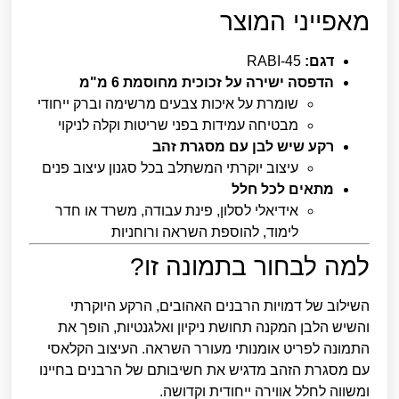
מאפייני המוצר
דגם:
RABI-45
הדפסה ישירה על זכוכית מחוסמת 6 מ"מ
שומרת על איכות צבעים מרשימה וברק ייחודי
מבטיחה עמידות בפני שריטות וקלה לניקוי
רקע שיש לבן עם מסגרת זהב
עיצוב יוקרתי המשתלב בכל סגנון עיצוב פנים
מתאים לכל חלל
אידיאלי לסלון, פינת עבודה, משרד או חדר
לימוד, להוספת השראה ורוחניות
למה לבחור בתמונה זו?
השילוב של דמויות הרבנים האהובים, הרקע היוקרתי
והשיש הלבן המקנה תחושת ניקיון ואלגנטיות, הופך את
התמונה לפריט אומנותי מעורר השראה. העיצוב הקלאסי
עם מסגרת הזהב מדגיש את חשיבותם של הרבנים בחיינו
ומשווה לחלל אווירה ייחודית וקדושה.