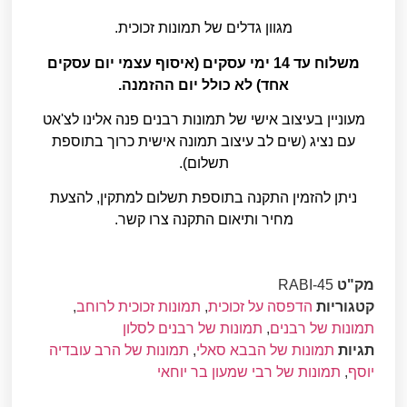
מגוון גדלים של תמונות זכוכית.
משלוח עד 14 ימי עסקים (איסוף עצמי יום עסקים
אחד) לא כולל יום ההזמנה.
מעוניין בעיצוב אישי של תמונות רבנים פנה אלינו לצ'אט
עם נציג (שים לב עיצוב תמונה אישית כרוך בתוספת
תשלום).
ניתן להזמין התקנה בתוספת תשלום למתקין, להצעת
מחיר ותיאום התקנה צרו קשר.
מק"ט
RABI-45
קטגוריות
הדפסה על זכוכית
,
תמונות זכוכית לרוחב
,
תמונות של רבנים
,
תמונות של רבנים לסלון
תגיות
תמונות של הבבא סאלי
,
תמונות של הרב עובדיה
יוסף
,
תמונות של רבי שמעון בר יוחאי