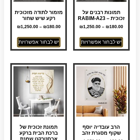
תמונות רבנים על
מזמור לתודה מזכוכית
זכוכית – RABIM-A23
רקע שיש שחור
₪
1,250.00
–
₪
180.00
₪
1,250.00
–
₪
180.00
יש לבחור אפשרויות
יש לבחור אפשרויות
הרב עובדיה יוסף
תמונת זכוכית של
שקוף מסגרת זהב
ברכת הבית ברקע
אבסטרקט שמנת