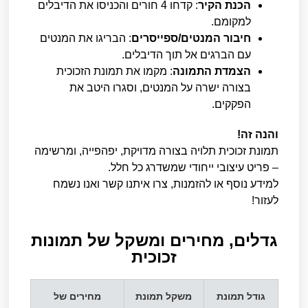
הכנת הקיר
: קדחו 4 חורים והכניסו את הדיבלים
למקומם.
חיבור המנטים/ספייסרים
: הבריגו את המנטים
עם הברגים אל תוך הדיבלים.
הצמדת התמונה
: מקמו את תמונת הזכוכית
בצורה ישרה על המנטים, וסגרו היטב את
הפקקים.
והנה זה!
תמונת זכוכית תלויה בצורה מדויקת, יפהפייה, ומרשימה
– פריט עיצובי ייחודי שמשדרג כל חלל.
למידע נוסף או להזמנות, צרו איתנו קשר ואנו נשמח
לעזור!
גדלים, מחירים ומשקל של תמונות
זכוכית
גודל תמונת
משקל תמונת
מחירים של