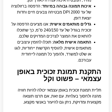
מהיר, המבטיח איכות עמידה לאורך זמן.
איכות תמונה גבוהה במיוחד
: הדפסה ברזולוציה
של עד 2000 DPI מבטיחה צבעים חיים וחדות
יוצאת דופן.
גדלים מותאמים אישית
: אנו מציעים הדפסה על
זכוכית בגודל של עד 240/150 ס"מ, כך שתוכלו
להתאים את המוצר לצרכים המדויקים שלכם.
התאמה אישית מלאה
: תוכלו להזמין עיצובים
מותאמים אישית, להוסיף הקדשות ייחודיות, לוגו
או שלט למשרד, ולהפוך כל תמונה לייחודית
עבורכם.
התקנת תמונת זכוכית באופן
עצמאי – פשוט וקל
תליית תמונת זכוכית באופן עצמאי יכולה להיות חוויה
מהנה ולחסוך בעלויות. עם זאת, אם תרצו תוצאה
מקצועית ומדויקת, ניתן גם להיעזר באנשי מקצוע.