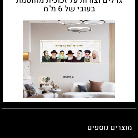
גדלים וצורות על זכוכית מחוסמת
בעובי של 6 מ"מ
מוצרים נוספים