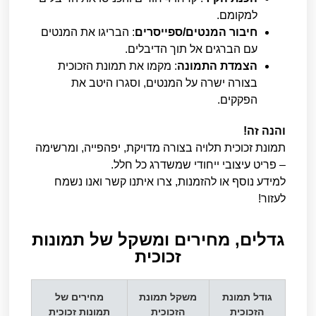
למקומם.
חיבור המנטים/ספייסרים
: הבריגו את המנטים
עם הברגים אל תוך הדיבלים.
הצמדת התמונה
: מקמו את תמונת הזכוכית
בצורה ישרה על המנטים, וסגרו היטב את
הפקקים.
והנה זה!
תמונת זכוכית תלויה בצורה מדויקת, יפהפייה, ומרשימה
– פריט עיצובי ייחודי שמשדרג כל חלל.
למידע נוסף או להזמנות, צרו איתנו קשר ואנו נשמח
לעזור!
גדלים, מחירים ומשקל של תמונות
זכוכית​
גודל תמונת
משקל תמונת
מחירים של
הזכוכית
הזכוכית
תמונות זכוכית