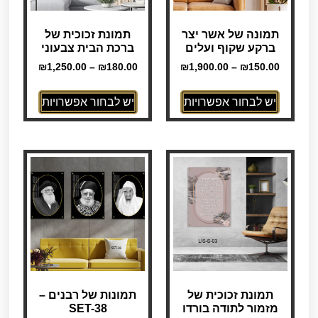
תמונה של אשר יצר
תמונת זכוכית של
ברקע שקוף ועלים
ברכת הבית צבעוני
₪
1,250.00
–
₪
180.00
₪
1,900.00
–
₪
150.00
יש לבחור אפשרויות
יש לבחור אפשרויות
תמונת זכוכית של
תמונות של רבנים –
מזמור לתודה בורדו
SET-38