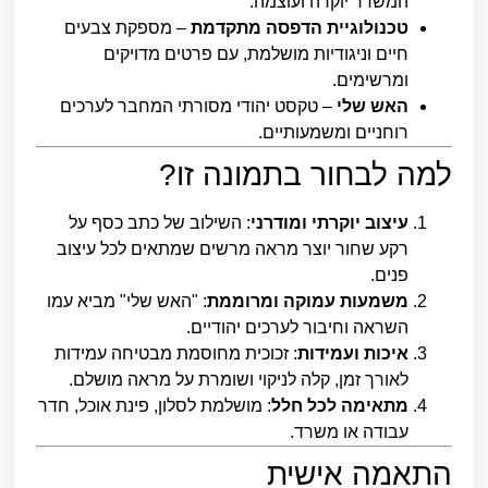
המשדר יוקרה ועוצמה.
טכנולוגיית הדפסה מתקדמת
– מספקת צבעים
חיים וניגודיות מושלמת, עם פרטים מדויקים
ומרשימים.
האש שלי
– טקסט יהודי מסורתי המחבר לערכים
רוחניים ומשמעותיים.
למה לבחור בתמונה זו?
עיצוב יוקרתי ומודרני
: השילוב של כתב כסף על
רקע שחור יוצר מראה מרשים שמתאים לכל עיצוב
פנים.
משמעות עמוקה ומרוממת
: "האש שלי" מביא עמו
השראה וחיבור לערכים יהודיים.
איכות ועמידות
: זכוכית מחוסמת מבטיחה עמידות
לאורך זמן, קלה לניקוי ושומרת על מראה מושלם.
מתאימה לכל חלל
: מושלמת לסלון, פינת אוכל, חדר
עבודה או משרד.
התאמה אישית