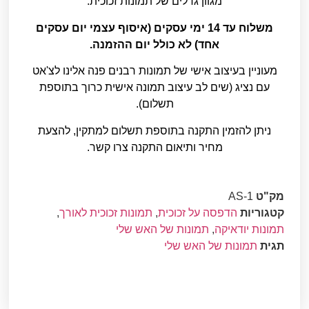
מגוון גדלים של תמונות זכוכית.
משלוח עד 14 ימי עסקים (איסוף עצמי יום עסקים
אחד) לא כולל יום ההזמנה.
מעוניין בעיצוב אישי של תמונות רבנים פנה אלינו לצ'אט
עם נציג (שים לב עיצוב תמונה אישית כרוך בתוספת
תשלום).
ניתן להזמין התקנה בתוספת תשלום למתקין, להצעת
מחיר ותיאום התקנה צרו קשר.
מק"ט
AS-1
קטגוריות
הדפסה על זכוכית
,
תמונות זכוכית לאורך
,
תמונות יודאיקה
,
תמונות של האש שלי
תגית
תמונות של האש שלי