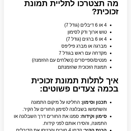
מה תצטרכו לתליית תמונת
זכוכית?
4 או 6 דיבלים (גודל 7)
טוש ארוך ודק לסימון
4 או 6 ברגים (גודל 7)
מברגה או מברג פיליפס
מקדחה עם ראש בגודל 7
מנטים/ספייסרים (נשלחים עם ההזמנה)
תמונת הזכוכית שהזמנתם
איך לתלות תמונת זכוכית
בכמה צעדים פשוטים:
תכנון וסימון
: החליטו על מיקום התמונה
והשתמשו בשבלונה לסימון החורים על הקיר.
סימון וקידוח
: סמנו את החורים דרך השבלונה או
התמונה, והסירו אותם לפני קידוח.
הכנת הקיר
: קדחו 4 חורים והכניסו את הדיבלים