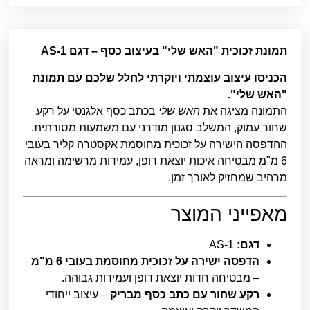
תמונת זכוכית "האש שלי" בעיצוב כסף – דגם AS-1
הכניסו עיצוב עוצמתי ויוקרתי לחלל שלכם עם תמונת
"האש שלי".
התמונה מציגה את
האש שלי
בכתב כסף אלגנטי על רקע
שחור עמוק, המשלב סגנון מודרני עם משמעות מסורתית.
ההדפסה הישירה על זכוכית מחוסמת אקסטרה קליר בעובי
6 מ"מ מבטיחה איכות יוצאת דופן, עמידות מרשימה ומראה
מרהיב שמחזיק לאורך זמן.
מאפייני המוצר
דגם:
AS-1
הדפסה ישירה על זכוכית מחוסמת בעובי 6 מ"מ
– מבטיחה חדות יוצאת דופן ועמידות גבוהה.
רקע שחור עם כתב כסף מבריק
– עיצוב ייחודי