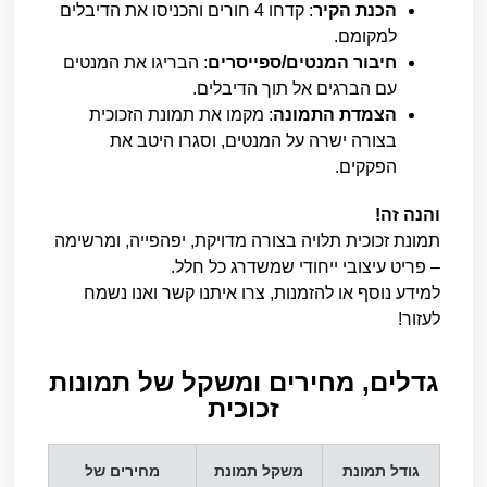
הכנת הקיר
: קדחו 4 חורים והכניסו את הדיבלים
למקומם.
חיבור המנטים/ספייסרים
: הבריגו את המנטים
עם הברגים אל תוך הדיבלים.
הצמדת התמונה
: מקמו את תמונת הזכוכית
בצורה ישרה על המנטים, וסגרו היטב את
הפקקים.
והנה זה!
תמונת זכוכית תלויה בצורה מדויקת, יפהפייה, ומרשימה
– פריט עיצובי ייחודי שמשדרג כל חלל.
למידע נוסף או להזמנות, צרו איתנו קשר ואנו נשמח
לעזור!
גדלים, מחירים ומשקל של תמונות
זכוכית​
גודל תמונת
משקל תמונת
מחירים של