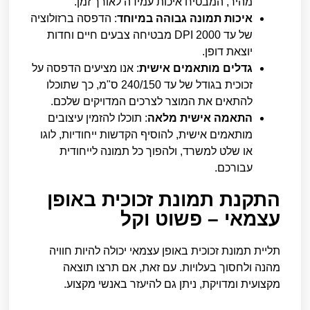
מהיר, המבטיח איכות עמידה לאורך זמן.
איכות תמונה גבוהה במיוחד
: הדפסה ברזולוציה
של עד 2000 DPI מבטיחה צבעים חיים וחדות
יוצאת דופן.
גדלים מותאמים אישית
: אנו מציעים הדפסה על
זכוכית בגודל של עד 240/150 ס"מ, כך שתוכלו
להתאים את המוצר לצרכים המדויקים שלכם.
התאמה אישית מלאה
: תוכלו להזמין עיצובים
מותאמים אישית, להוסיף הקדשות ייחודיות, לוגו
או שלט למשרד, ולהפוך כל תמונה לייחודית
עבורכם.
התקנת תמונת זכוכית באופן
עצמאי – פשוט וקל
תליית תמונת זכוכית באופן עצמאי יכולה להיות חוויה
מהנה ולחסוך בעלויות. עם זאת, אם תרצו תוצאה
מקצועית ומדויקת, ניתן גם להיעזר באנשי מקצוע.