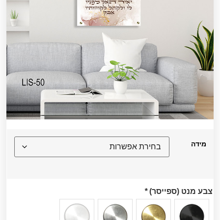
מידה
צבע מנט (ספייסר)
*