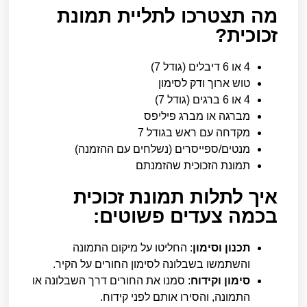
מה תצטרכו לתליית תמונת
זכוכית?
4 או 6 דיבלים (גודל 7)
טוש ארוך ודק לסימון
4 או 6 ברגים (גודל 7)
מברגה או מברג פיליפס
מקדחה עם ראש בגודל 7
מנטים/ספייסרים (נשלחים עם ההזמנה)
תמונת הזכוכית שהזמנתם
איך לתלות תמונת זכוכית
בכמה צעדים פשוטים:
תכנון וסימון
: החליטו על מיקום התמונה
והשתמשו בשבלונה לסימון החורים על הקיר.
סימון וקידוח
: סמנו את החורים דרך השבלונה או
התמונה, והסירו אותם לפני קידוח.