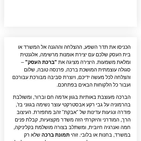
הכניסו את תדר השפע, ההצלחה וההגנה אל המשרד או
בית העסק שלכם עם יצירת אומנות מרשימה, אלגנטית
ומלאת משמעות. היצירה מציגה את
"ברכת העסק"
–
סגולה עוצמתית המושכת ברכה, פרנסה טובה, שלום
והצלחה לכל מעשה ידיכם, ויוצרת סביבה מבורכת עבורכם
ועבור כל הלקוחות הבאים בפתחכם.
הברכה מעוצבת באותיות בגוון אדמה חם וברור, ומשולבת
בהרמוניה על גבי רקע אבסטרקטי עוצר נשימה בגווני בז',
פודרה ונגיעות עדינות של "אבקת" זהב מתפזרת. העיצוב
הרך, המודרני והיוקרתי הזה משדר מקצועיות, קבלת פנים
חמה ואנרגיה חיובית, ומשתלב בצורה מושלמת בקליניקה,
במשרד, בחנות או בלובי. זוהי
תמונת ברכה
שלא רק