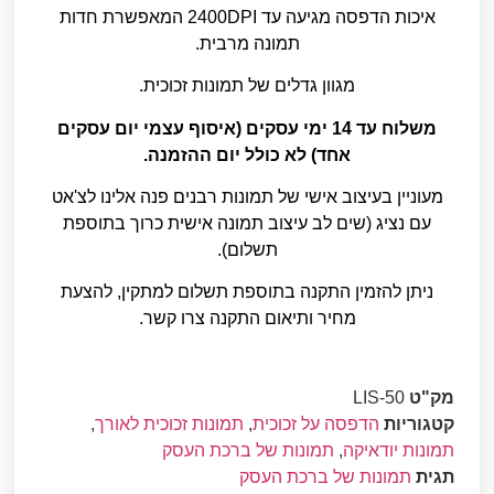
איכות הדפסה מגיעה עד 2400DPI המאפשרת חדות
תמונה מרבית.
מגוון גדלים של תמונות זכוכית.
משלוח עד 14 ימי עסקים (איסוף עצמי יום עסקים
אחד) לא כולל יום ההזמנה.
מעוניין בעיצוב אישי של תמונות רבנים פנה אלינו לצ'אט
עם נציג (שים לב עיצוב תמונה אישית כרוך בתוספת
תשלום).
ניתן להזמין התקנה בתוספת תשלום למתקין, להצעת
מחיר ותיאום התקנה צרו קשר.
מק"ט
LIS-50
קטגוריות
הדפסה על זכוכית
,
תמונות זכוכית לאורך
,
תמונות יודאיקה
,
תמונות של ברכת העסק
תגית
תמונות של ברכת העסק