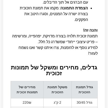
עם הברגים אל תוך הדיבלים.
הצמדת התמונה
: מקמו את תמונת הזכוכית
בצורה ישרה על המנטים, וסגרו היטב את
הפקקים.
והנה זה!
תמונת זכוכית תלויה בצורה מדויקת, יפהפייה, ומרשימה
– פריט עיצובי ייחודי שמשדרג כל חלל.
למידע נוסף או להזמנות, צרו איתנו קשר ואנו נשמח
לעזור!
גדלים, מחירים ומשקל של תמונות
זכוכית​
גודל תמונת
משקל תמונת
מחירים של
הזכוכית
הזכוכית
תמונות זכוכית
גודל 30/45
2 ק"ג
220₪