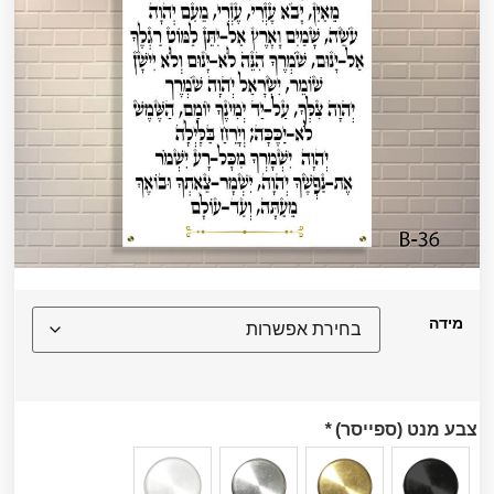
מידה
צבע מנט (ספייסר)
*