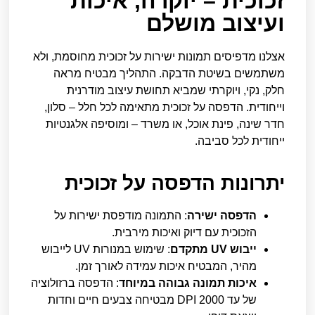
זכוכית – יוקרה, איכות
ועיצוב מושלם
אצלנו מדפיסים תמונות ישירות על זכוכית מחוסמת, ולא
משתמשים בשיטת הדבקה. התהליך מבטיח מראה
חלק, נקי, ויוקרתי שמביא תחושת עיצוב מודרנית
וייחודית. הדפסה על זכוכית מתאימה לכל חלל – סלון,
חדר שינה, פינת אוכל, או משרד – ומוסיפה אלגנטיות
ייחודית לכל סביבה.
יתרונות הדפסה על זכוכית
הדפסה ישירה
: התמונה מודפסת ישירות על
הזכוכית עם דיוק ואיכות מירבית.
ייבוש UV מתקדם
: שימוש במנורות UV לייבוש
מהיר, המבטיח איכות עמידה לאורך זמן.
איכות תמונה גבוהה במיוחד
: הדפסה ברזולוציה
של עד 2000 DPI מבטיחה צבעים חיים וחדות