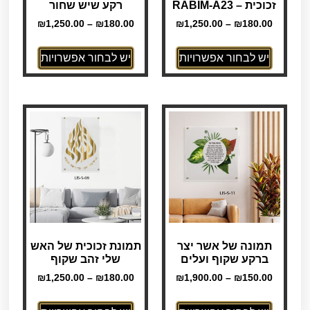
זכוכית – RABIM-A23
רקע שיש שחור
₪
1,250.00
–
₪
180.00
₪
1,250.00
–
₪
180.00
יש לבחור אפשרויות
יש לבחור אפשרויות
תמונה של אשר יצר
תמונת זכוכית של האש
ברקע שקוף ועלים
שלי זהב שקוף
₪
1,250.00
–
₪
180.00
₪
1,900.00
–
₪
150.00