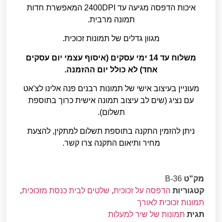
איכות הדפסה מגיעה עד 2400DPI המאפשרת חדות
תמונה מרבית.
מגוון גדלים של תמונות זכוכית.
משלוח עד 14 ימי עסקים (איסוף עצמי יום עסקים
אחד) לא כולל יום ההזמנה.
מעוניין בעיצוב אישי של תמונות רבנים פנה אלינו לצ'אט
עם נציג (שים לב עיצוב תמונה אישית כרוך בתוספת
תשלום).
ניתן להזמין התקנה בתוספת תשלום למתקין, להצעת
מחיר ותיאום התקנה צרו קשר.
מק"ט
B-36
קטגוריות
הדפסה על זכוכית
,
שלטים לבית כנסת מזכוכית
,
תמונות זכוכית לאורך
תגית
תמונות של שיר למעלות