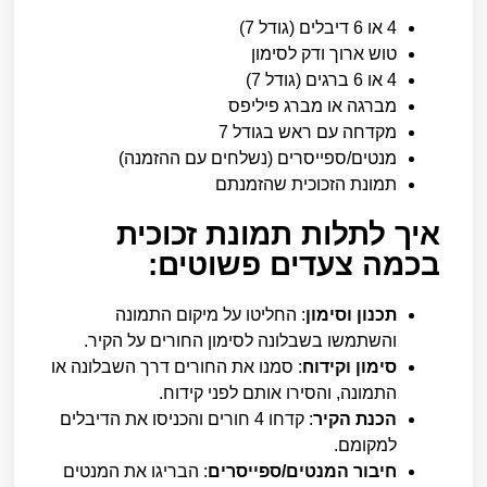
4 או 6 דיבלים (גודל 7)
טוש ארוך ודק לסימון
4 או 6 ברגים (גודל 7)
מברגה או מברג פיליפס
מקדחה עם ראש בגודל 7
מנטים/ספייסרים (נשלחים עם ההזמנה)
תמונת הזכוכית שהזמנתם
איך לתלות תמונת זכוכית
בכמה צעדים פשוטים:
תכנון וסימון
: החליטו על מיקום התמונה
והשתמשו בשבלונה לסימון החורים על הקיר.
סימון וקידוח
: סמנו את החורים דרך השבלונה או
התמונה, והסירו אותם לפני קידוח.
הכנת הקיר
: קדחו 4 חורים והכניסו את הדיבלים
למקומם.
חיבור המנטים/ספייסרים
: הבריגו את המנטים