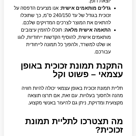
יוצאת דופן.
גדלים מותאמים אישית
: אנו מציעים הדפסה על
זכוכית בגודל של עד 240/150 ס"מ, כך שתוכלו
להתאים את המוצר לצרכים המדויקים שלכם.
התאמה אישית מלאה
: תוכלו להזמין עיצובים
מותאמים אישית, להוסיף הקדשות ייחודיות, לוגו
או שלט למשרד, ולהפוך כל תמונה לייחודית
עבורכם.
התקנת תמונת זכוכית באופן
עצמאי – פשוט וקל
תליית תמונת זכוכית באופן עצמאי יכולה להיות חוויה
מהנה ולחסוך בעלויות. עם זאת, אם תרצו תוצאה
מקצועית ומדויקת, ניתן גם להיעזר באנשי מקצוע.
מה תצטרכו לתליית תמונת
זכוכית?