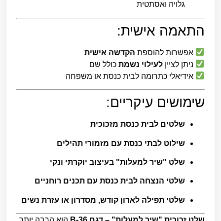
גלויה ואסתטית
התאמה אישית:
אפשרות להוספת
הקדשה אישית
ניתן לציין
לעילוי נשמת
כולל שם
אידיאלי כתרומה לבית כנסת או משפחה
שימושים עיקריים:
שלטים לבית כנסת מזכוכית
שילוט לבתי כנסת עם מזמורי תהילים
שלט "שיר למעלות" בעיצוב יוקרתי ונקי
שלטי הנצחה לבית כנסת עם תכנים רוחניים
שלטי תפילה לארון קודש, מסדרון או עזרת נשים
שלט זכוכית "שיר למעלות" – דגם B-36
הוא הרבה יותר