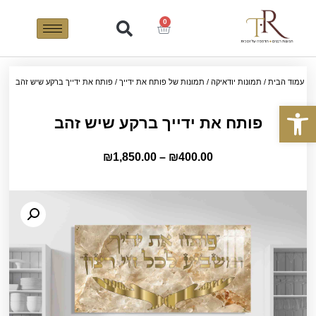
0
עמוד הבית
/
תמונות יודאיקה
/
תמונות של פותח את ידייך
/ פותח את ידייך ברקע שיש זהב
פתח סרגל נגישות
פותח את ידייך ברקע שיש זהב
₪
1,850.00
–
₪
400.00