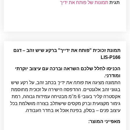
תגית
תמונות של פותח את ידיך
תמונת זכוכית "פותח את ידייך" ברקע שיש זהב – דגם
LIS-P166
הכניסו לחלל שלכם השראה וברכה עם עיצוב יוקרתי
ומודרני.
התמונה מציגה את
פותח את ידיך
בכתב זהב, על רקע שיש
בגווני זהב אלגנטיים. ההדפסה הישירה על זכוכית מחוסמת
אקסטרה קליר בעובי 6 מ"מ מבטיחה עמידות גבוהה, רמת
גימור מקצועית וברק מקסים שישתלב בצורה מושלמת בכל
עיצוב פנים – בסלון, בפינת אוכל או בחדר העבודה.
מאפייני המוצר: