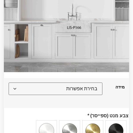
מידה
צבע מנט (ספייסר)
*