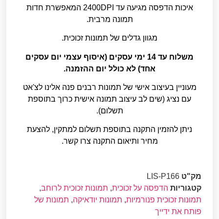
איכות הדפסה מגיעה עד 2400DPI המאפשרת חדות
תמונה מרבית.
מגוון גדלים של תמונות זכוכית.
משלוח עד 14 ימי עסקים (איסוף עצמי יום עסקים
אחד) לא כולל יום ההזמנה.
מעוניין בעיצוב אישי של תמונות רבנים פנה אלינו לצ'אט
עם נציג (שים לב עיצוב תמונה אישית כרוך בתוספת
תשלום).
ניתן להזמין התקנה בתוספת תשלום למתקין, להצעת
מחיר ותיאום התקנה צרו קשר.
מק"ט
LIS-P166
קטגוריות
הדפסה על זכוכית
,
תמונות זכוכית לרוחב
,
תמונות זכוכית פנורמיות
,
תמונות יודאיקה
,
תמונות של
פותח את ידייך