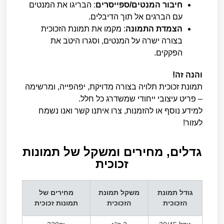
חיבור המנטים/ספייסרים
: הבריגו את המנטים
עם הברגים אל תוך הדיבלים.
הצמדת התמונה
: מקמו את תמונת הזכוכית
בצורה ישרה על המנטים, וסגרו היטב את
הפקקים.
והנה זה!
תמונת זכוכית תלויה בצורה מדויקת, יפהפייה, ומרשימה
– פריט עיצובי ייחודי שמשדרג כל חלל.
למידע נוסף או להזמנות, צרו איתנו קשר ואנו נשמח
לעזור!
גדלים, מחירים ומשקל של תמונות
זכוכית​
גודל תמונת
משקל תמונת
מחירים של
הזכוכית
הזכוכית
תמונות זכוכית