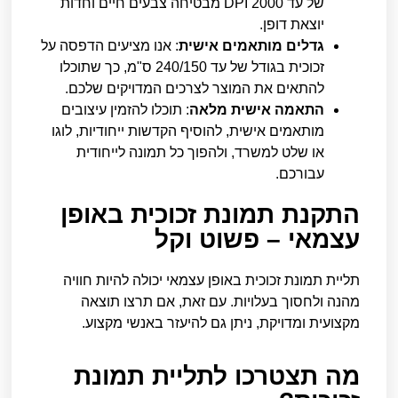
של עד 2000 DPI מבטיחה צבעים חיים וחדות
יוצאת דופן.
גדלים מותאמים אישית
: אנו מציעים הדפסה על
זכוכית בגודל של עד 240/150 ס"מ, כך שתוכלו
להתאים את המוצר לצרכים המדויקים שלכם.
התאמה אישית מלאה
: תוכלו להזמין עיצובים
מותאמים אישית, להוסיף הקדשות ייחודיות, לוגו
או שלט למשרד, ולהפוך כל תמונה לייחודית
עבורכם.
התקנת תמונת זכוכית באופן
עצמאי – פשוט וקל
תליית תמונת זכוכית באופן עצמאי יכולה להיות חוויה
מהנה ולחסוך בעלויות. עם זאת, אם תרצו תוצאה
מקצועית ומדויקת, ניתן גם להיעזר באנשי מקצוע.
מה תצטרכו לתליית תמונת