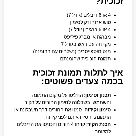
זכוכית?
4 או 6 דיבלים (גודל 7)
טוש ארוך ודק לסימון
4 או 6 ברגים (גודל 7)
מברגה או מברג פיליפס
מקדחה עם ראש בגודל 7
מנטים/ספייסרים (נשלחים עם ההזמנה)
תמונת הזכוכית שהזמנתם
איך לתלות תמונת זכוכית
בכמה צעדים פשוטים:
תכנון וסימון
: החליטו על מיקום התמונה
והשתמשו בשבלונה לסימון החורים על הקיר.
סימון וקידוח
: סמנו את החורים דרך השבלונה או
התמונה, והסירו אותם לפני קידוח.
הכנת הקיר
: קדחו 4 חורים והכניסו את הדיבלים
למקומם.