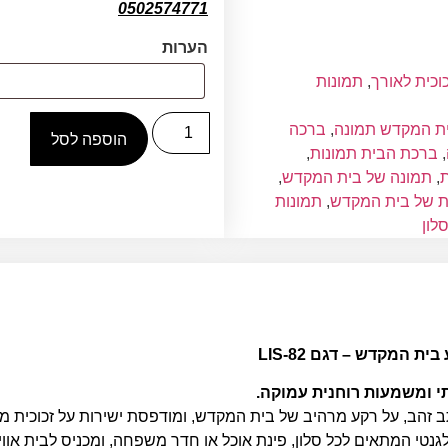
0502574771
הערות
וכית לאורך
,
תמונות
ת המקדש תמונה
,
ברכה
הוספה לסל
,
ברכת הבית תמונות
,
ת
,
תמונה של בית המקדש
,
ת של בית המקדש
,
תמונות
לון
 המקדש – דגם LIS-82
י ומשמעות רוחנית עמוקה.
נטי המתאים לכל סלון, פינת אוכל או חדר משפחה, ומכניס לבית אוו