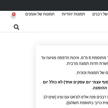
של רבנים
תמונות יהודיות
תמונות של אומנים
0
הדפסה על זכוכית אקסטרה קליר מחוסמת 6 מ"מ. איכות הדפסה מגיעה עד
ם של תמונות זכוכית.
סקים (איסוף עצמי יום עסקים אחד) לא כולל יום
ההזמנה.
 רבנים פנה אלינו לצ'אט עם נציג (שים לב
שית כרוך בתוספת תשלום).