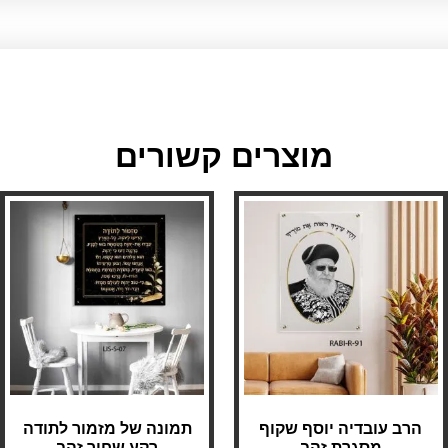
מוצרים קשורים
הרב עובדיה יוסף שקוף
תמונה של מזמור לתודה
מסגרת זהב
רקע שחור זהב