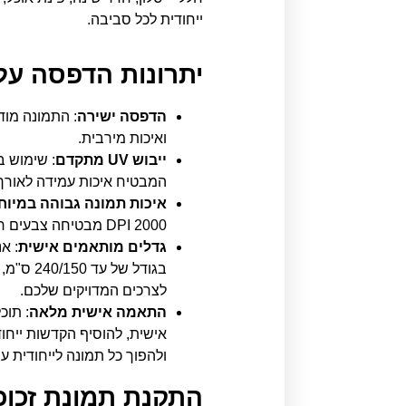
ייחודית לכל סביבה.
יתרונות הדפסה על 
הדפסה ישירה
: התמונה מוד
ואיכות מירבית.
ייבוש UV מתקדם
המבטיח איכות עמידה לאורך 
איכות תמונה גבוהה במיוח
2000 DPI מבטיחה צבעים חיים וחדות יוצאת דופן.
גדלים מותאמים אישית
: א
בגודל של
לצרכים המדויקים שלכם.
התאמה אישית מלאה
: תוכ
אישית, להוסיף הקדשות ייחוד
ולהפוך כל תמונה לייחודית ע
התקנת תמונת זכוכ