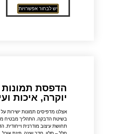
יש לבחור אפשרויות
הדפסת תמונות ע
יוקרה, איכות וע
אצלנו מדפיסים תמונות ישירות על
בשיטת הדבקה. התהליך מבטיח מראה
תחושת עיצוב מודרנית וייחודית. ה
חלל – סלון, חדר שינה, פינת אוכל,