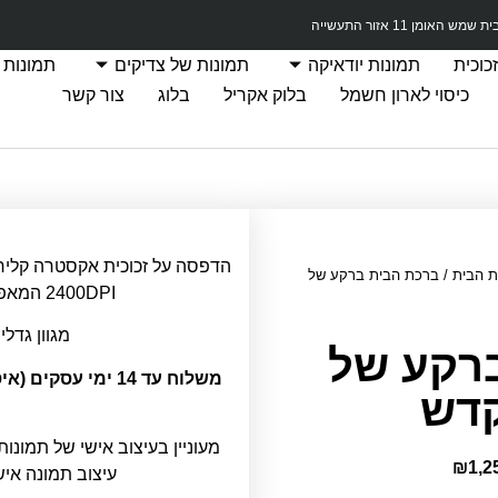
מש האומן 11 אזור התעשייה
כוכית
תמונות יודאיקה
תמונות של צדיקים
תמונות 
כיסוי לארון חשמל
בלוק אקריל
בלוג
צור קשר
ת הבית
/ ברכת הבית ברקע של
2400DPI המאפשרת חדות תמונה מרבית.
מגוון גדלי
רקע של
משלוח עד 14 ימי ע
דש
מעוניין בעיצוב אישי של תמונות
₪
1,2
עיצוב תמונה אי