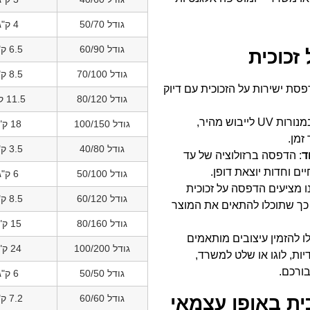
גודל 50/70
4 ק"ג
גודל 60/90
6.5 ק"ג
זכוכית
גודל 70/100
8.5 ק"ג
פסת ישירות על הזכוכית עם דיוק
גודל 80/120
11.5 ק"ג
: שימוש במנורות UV לייבוש מהיר,
גודל 100/150
18 ק"ג
זמן.
גודל 40/80
3.5 ק"ג
ד
: הדפסה ברזולוציה של עד
גודל 50/100
6 ק"ג
נו מציעים הדפסה על זכוכית
גודל 60/120
8.5 ק"ג
 עד 240/150 ס"מ, כך שתוכלו להתאים את המוצר
גודל 80/160
15 ק"ג
לו להזמין עיצובים מותאמים
גודל 100/200
24 ק"ג
יות, לוגו או שלט למשרד,
בורכם.
גודל 50/50
6 ק"ג
ית באופן עצמאי
גודל 60/60
7.2 ק"ג