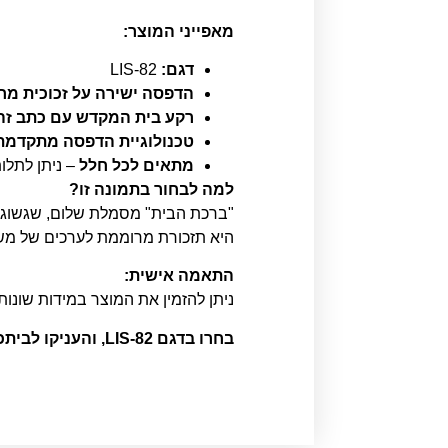
מאפייני המוצר:
דגם:
LIS-82
הדפסה ישירה על זכוכית מחוסמת
רקע בית המקדש עם כתב זה
טכנולוגיית הדפסה מתקדמת
מתאים לכל חלל
– ניתן לתלו
למה לבחור בתמונה זו?
"ברכת הבית" מסמלת שלום, שגשוג ו
היא תזכורת מרוממת לערכים של משפח
התאמה אישית:
ניתן להזמין את המוצר במידות שונו
בחרו בדגם LIS-82, והעניקו לביתכם אווירה של קדושה, הדר ויוקרה עם תמונה שבאמת בולטת בכל חלל.