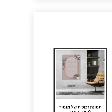
תמונת זכוכית של מזמור
לתודה בורדו