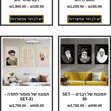
₪
1,900.00
–
₪
150.00
₪
1,250.00
–
₪
180.00
יש לבחור אפשרויות
יש לבחור אפשרויות
תמונות של רבנים – SET-
תמונה של מזמור לתודה –
SET-31
38
₪
3,750.00
–
₪
540.00
₪
3,750.00
–
₪
540.00