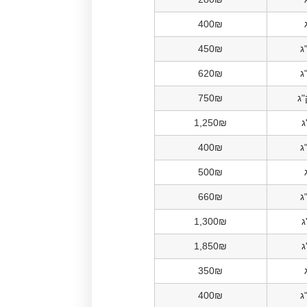
400₪
450₪
620₪
750₪
1,250₪
400₪
500₪
660₪
1,300₪
1,850₪
350₪
400₪