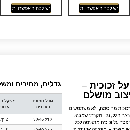
יש לבחור אפשרויות
יש לבחור אפשרויות
ל זכוכית –
גדלים, מחירים ומשק
יצוב מושלם
גודל תמונת
משקל תמ
הזכוכית
הזכוכי
 זכוכית מחוסמת, ולא משתמשים
 חלק, נקי, ויוקרתי שמביא
גודל 30/45
2 ק"ג
דפסה על זכוכית מתאימה לכל
 או משרד – ומוסיפה אלגנטיות
גודל 40/60
3 ק"ג