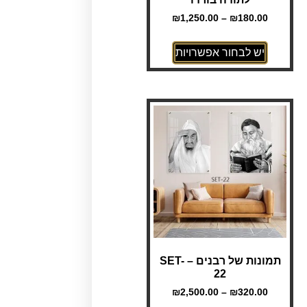
₪
1,250.00
–
₪
180.00
יש לבחור אפשרויות
תמונות של רבנים – SET-
22
₪
2,500.00
–
₪
320.00