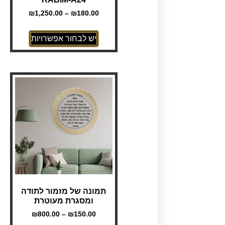
₪
1,250.00
–
₪
180.00
יש לבחור אפשרויות
תמונה של מזמור לתודה
ומסגרת מעוטרת
₪
800.00
–
₪
150.00