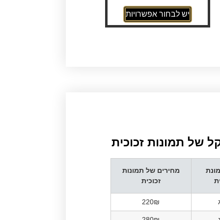
יש לבחור אפשרויות
ל של תמונות זכוכית
ונת
מחירים של תמונות
ת
זכוכית
220₪
280₪