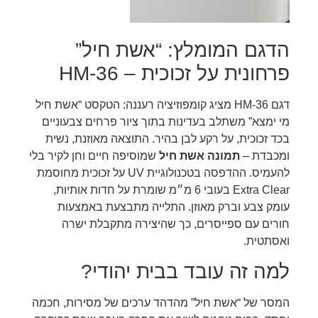
הדגם המומלץ: “אשת חיל”
פרחונית על זכוכית – HM-36
דגם HM-36 מציג קומפוזיציה רעננה: הטקסט “אשת חיל
מי ימצא” משתלב בעדינות בתוך ציור פרחים צבעוניים
בכד זכוכית, על רקע לבן בהיר. התוצאה מאוזנת, נשית
ומכבדת –
תמונה אשת חיל
שמוסיפה חיים וחן לקיר בלי
להעמיס. ההדפסה בטכנולוגיית UV על זכוכית מחוסמת
Extra Clear בעובי 6 מ״מ שומרת על חדות אותיות,
עומק צבע וברק מאוזן. התלייה מתבצעת באמצעות
חורים עם ספייסרים, כך שהיצירה מתקבלת ישרה
ואסתטית.
למה זה עובד בבית יהודי?
המסר של “אשת חיל” מהדהד ערכים של מסירות, חכמה