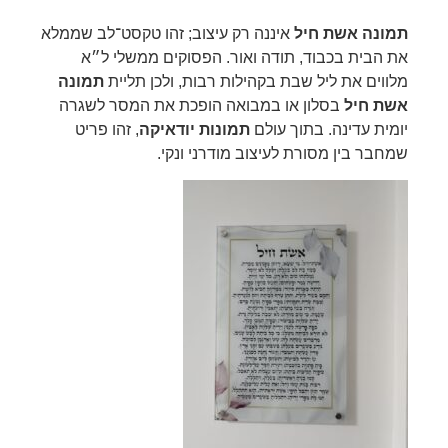
תמונה אשת חיל
איננה רק עיצוב; זהו טקסט־לב שממלא
את הבית בכבוד, תודה ואור. הפסוקים ממשלי ל״א
מלווים את ליל שבת בקהילות רבות, ולכן תליית
תמונה
אשת חיל
בסלון או במבואה הופכת את המסר לשגרה
יומית עדינה. בתוך עולם
תמונות יודאיקה
, זהו פריט
שמחבר בין מסורת לעיצוב מודרני ונקי.