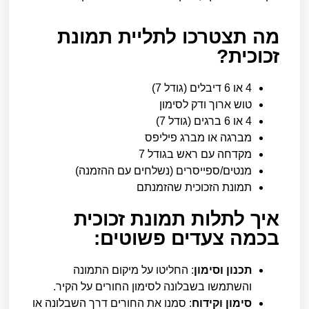
מה תצטרכו לתליית תמונת
זכוכית?
4 או 6 דיבלים (גודל 7)
טוש ארוך ודק לסימון
4 או 6 ברגים (גודל 7)
מברגה או מברג פיליפס
מקדחה עם ראש בגודל 7
מנטים/ספייסרים (נשלחים עם ההזמנה)
תמונת הזכוכית שהזמנתם
איך לתלות תמונת זכוכית
בכמה צעדים פשוטים:
תכנון וסימון
: החליטו על מיקום התמונה
והשתמשו בשבלונה לסימון החורים על הקיר.
סימון וקידוח
: סמנו את החורים דרך השבלונה או