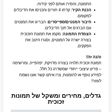
התמונה, והסירו אותם לפני קידוח.
הכנת הקיר
: קדחו 4 חורים והכניסו את הדיבלים
למקומם.
חיבור המנטים/ספייסרים
: הבריגו את המנטים
עם הברגים אל תוך הדיבלים.
הצמדת התמונה
: מקמו את תמונת הזכוכית
בצורה ישרה על המנטים, וסגרו היטב את
הפקקים.
והנה זה!
תמונת זכוכית תלויה בצורה מדויקת, יפהפייה, ומרשימה
– פריט עיצובי ייחודי שמשדרג כל חלל.
למידע נוסף או להזמנות, צרו איתנו קשר ואנו נשמח
לעזור!
גדלים, מחירים ומשקל של תמונות
זכוכית​