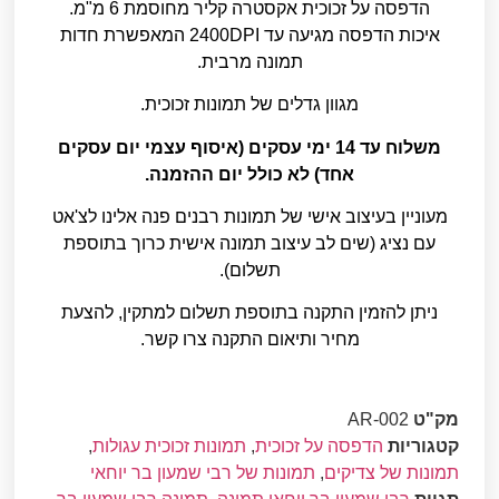
הדפסה על זכוכית אקסטרה קליר מחוסמת 6 מ"מ.
איכות הדפסה מגיעה עד 2400DPI המאפשרת חדות
תמונה מרבית.
מגוון גדלים של תמונות זכוכית.
משלוח עד 14 ימי עסקים (איסוף עצמי יום עסקים
אחד) לא כולל יום ההזמנה.
מעוניין בעיצוב אישי של תמונות רבנים פנה אלינו לצ'אט
עם נציג (שים לב עיצוב תמונה אישית כרוך בתוספת
תשלום).
ניתן להזמין התקנה בתוספת תשלום למתקין, להצעת
מחיר ותיאום התקנה צרו קשר.
מק"ט
AR-002
קטגוריות
הדפסה על זכוכית
,
תמונות זכוכית עגולות
,
תמונות של צדיקים
,
תמונות של רבי שמעון בר יוחאי