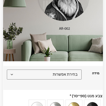
מידה
צבע מנט (ספייסר)
*