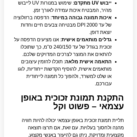
ייבוש UV מתקדם
: שימוש במנורות UV לייבוש
מהיר, המבטיח איכות עמידה לאורך זמן.
איכות תמונה גבוהה במיוחד
: הדפסה ברזולוציה
של עד 2000 DPI מבטיחה צבעים חיים וחדות
יוצאת דופן.
גדלים מותאמים אישית
: אנו מציעים הדפסה על
זכוכית בגודל של עד 240/150 ס"מ, כך שתוכלו
להתאים את המוצר לצרכים המדויקים שלכם.
התאמה אישית מלאה
: תוכלו להזמין עיצובים
מותאמים אישית, להוסיף הקדשות ייחודיות, לוגו
או שלט למשרד, ולהפוך כל תמונה לייחודית
עבורכם.
התקנת תמונת זכוכית באופן
עצמאי – פשוט וקל
תליית תמונת זכוכית באופן עצמאי יכולה להיות חוויה
מהנה ולחסוך בעלויות. עם זאת, אם תרצו תוצאה
מקצועית ומדויקת, ניתן גם להיעזר באנשי מקצוע.