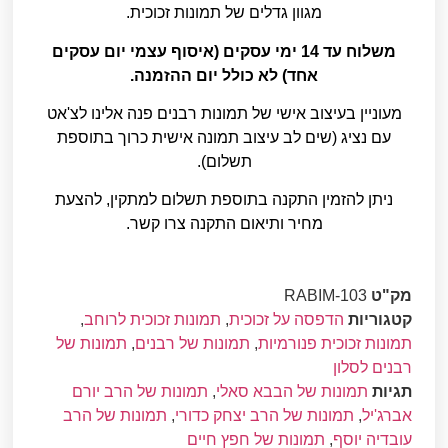
מגוון גדלים של תמונות זכוכית.
משלוח עד 14 ימי עסקים (איסוף עצמי יום עסקים
אחד) לא כולל יום ההזמנה.
מעוניין בעיצוב אישי של תמונות רבנים פנה אלינו לצ'אט
עם נציג (שים לב עיצוב תמונה אישית כרוך בתוספת
תשלום).
ניתן להזמין התקנה בתוספת תשלום למתקין, להצעת
מחיר ותיאום התקנה צרו קשר.
מק"ט
RABIM-103
קטגוריות
הדפסה על זכוכית
,
תמונות זכוכית לרוחב
,
תמונות זכוכית פנורמיות
,
תמונות של רבנים
,
תמונות של
רבנים לסלון
תגיות
תמונות של הבבא סאלי
,
תמונות של הרב יורם
אברג'יל
,
תמונות של הרב יצחק כדורי
,
תמונות של הרב
עובדיה יוסף
,
תמונות של חפץ חיים