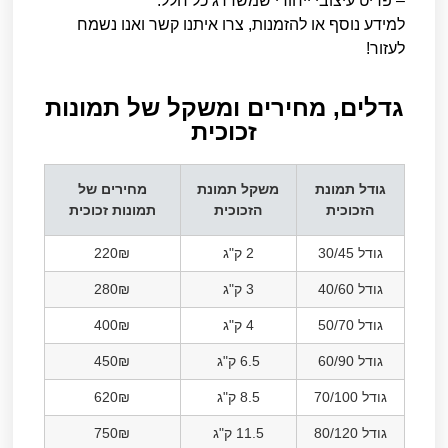
– פריט עיצובי ייחודי שמשדרג כל חלל.
למידע נוסף או להזמנות, צרו איתנו קשר ואנו נשמח
לעזור!
גדלים, מחירים ומשקל של תמונות
זכוכית
גודל תמונת
משקל תמונת
מחירים של
הזכוכית
הזכוכית
תמונות זכוכית
גודל 30/45
2 ק"ג
220₪
גודל 40/60
3 ק"ג
280₪
גודל 50/70
4 ק"ג
400₪
גודל 60/90
6.5 ק"ג
450₪
גודל 70/100
8.5 ק"ג
620₪
גודל 80/120
11.5 ק"ג
750₪