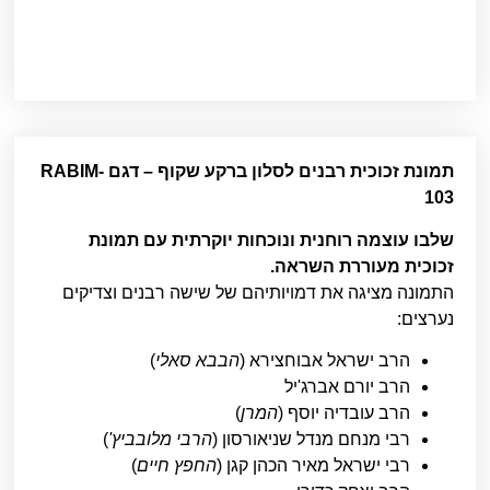
תמונת זכוכית רבנים לסלון ברקע שקוף – דגם RABIM-
103
שלבו עוצמה רוחנית ונוכחות יוקרתית עם תמונת
זכוכית מעוררת השראה.
התמונה מציגה את דמויותיהם של שישה רבנים וצדיקים
נערצים:
הרב ישראל אבוחצירא (
הבבא סאלי
)
הרב יורם אברג'יל
הרב עובדיה יוסף (
המרן
)
רבי מנחם מנדל שניאורסון (
הרבי מלובביץ'
)
רבי ישראל מאיר הכהן קגן (
החפץ חיים
)