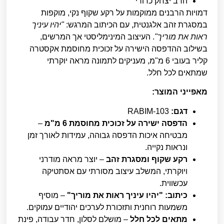
הרב יצחק כדורי
דמויות הרבנים ממוקמות על רקע שקוף נקי, מוקפות
במסגרת זהב אלגנטית, עם הכיתוב המרגש:
"יהיו עיניך
ראות את מוריך"
. העיצוב המינימליסטי אך המרשים,
בשילוב ההדפסה הישירה על זכוכית מחוסמת אקסטרה
קליר בעובי 6 מ"מ, מעניקים לתמונה מראה יוקרתי
שמתאים לכל חלל.
מאפייני המוצר:
דגם:
RABIM-103
הדפסה ישירה על זכוכית מחוסמת 6 מ"מ
–
מבטיחה איכות הדפסה גבוהה, עמידות לאורך זמן
ונראות נקייה.
רקע שקוף ומסגרת זהב
– יוצר מראה מודרני
ויוקרתי, המשלב עיצוב מסורתי עם אסתטיקה
עכשווית.
כיתוב: "יהיו עיניך ראות את מוריך"
– מוסיף
משמעות רוחנית ותזכורת לערכים יהודיים עמוקים.
מתאים לכל חלל
– מושלם לסלון, חדר עבודה, פינת