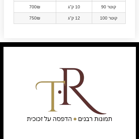
קוטר 90
10 ק"ג
700₪
קוטר 100
12 ק"ג
750₪