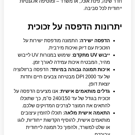
חדר שינה, פינת אוכל, או משרד – ומוסיפה אלגנטיות
ייחודית לכל סביבה.
יתרונות הדפסה על זכוכית
הדפסה ישירה
: התמונה מודפסת ישירות על
הזכוכית עם דיוק ואיכות מירבית.
ייבוש UV מתקדם
: שימוש במנורות UV לייבוש
מהיר, המבטיח איכות עמידה לאורך זמן.
איכות תמונה גבוהה במיוחד
: הדפסה ברזולוציה
של עד 2000 DPI מבטיחה צבעים חיים וחדות
יוצאת דופן.
גדלים מותאמים אישית
: אנו מציעים הדפסה על
זכוכית בגודל של עד 240/150 ס"מ, כך שתוכלו
להתאים את המוצר לצרכים המדויקים שלכם.
התאמה אישית מלאה
: תוכלו להזמין עיצובים
מותאמים אישית, להוסיף הקדשות ייחודיות, לוגו
או שלט למשרד, ולהפוך כל תמונה לייחודית
עבורכם.