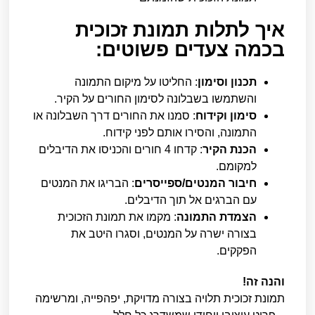
איך לתלות תמונת זכוכית
בכמה צעדים פשוטים:
תכנון וסימון
: החליטו על מיקום התמונה
והשתמשו בשבלונה לסימון החורים על הקיר.
סימון וקידוח
: סמנו את החורים דרך השבלונה או
התמונה, והסירו אותם לפני קידוח.
הכנת הקיר
: קדחו 4 חורים והכניסו את הדיבלים
למקומם.
חיבור המנטים/ספייסרים
: הבריגו את המנטים
עם הברגים אל תוך הדיבלים.
הצמדת התמונה
: מקמו את תמונת הזכוכית
בצורה ישרה על המנטים, וסגרו היטב את
הפקקים.
והנה זה!
תמונת זכוכית תלויה בצורה מדויקת, יפהפייה, ומרשימה